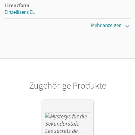
Lizenzform
Einzellizenz EL
Erscheinungsdatum
Mehr anzeigen
07.05.2026
Verlag
Cornelsen Pädagogik
Autor/-in
Freytag, Fidisoa
Zugehörige Produkte