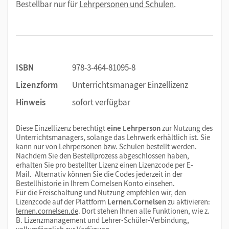
Bestellbar nur für
Lehrpersonen und Schulen
.
ISBN
978-3-464-81095-8
Lizenzform
Unterrichtsmanager Einzellizenz
Hinweis
sofort verfügbar
Diese Einzellizenz berechtigt
eine Lehrperson
zur Nutzung des
Unterrichtsmanagers, solange das Lehrwerk erhältlich ist. Sie
kann nur von Lehrpersonen bzw. Schulen bestellt werden.
Nachdem Sie den Bestellprozess abgeschlossen haben,
erhalten Sie pro bestellter Lizenz einen Lizenzcode per E-
Mail. Alternativ können Sie die Codes jederzeit in der
Bestellhistorie in Ihrem Cornelsen Konto einsehen.
Für die Freischaltung und Nutzung empfehlen wir, den
Lizenzcode auf der Plattform
Lernen.Cornelsen
zu aktivieren:
lernen.cornelsen.de
. Dort stehen Ihnen alle Funktionen, wie z.
B. Lizenzmanagement und Lehrer-Schüler-Verbindung,