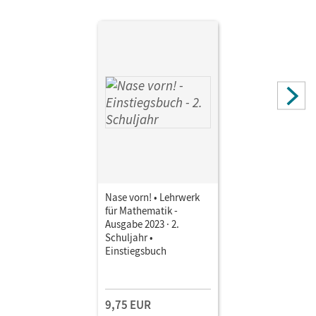
Nase vorn! • Lehrwerk
für Mathematik -
Ausgabe 2023 · 2.
Schuljahr •
Einstiegsbuch
9,75 EUR