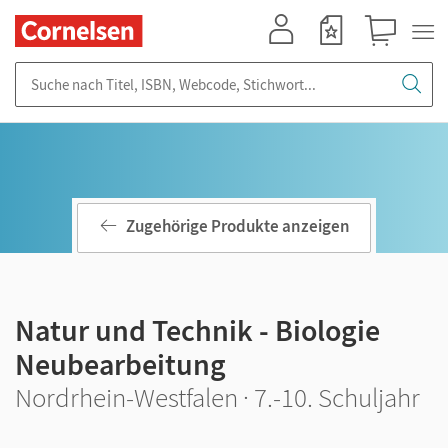
Mein Konto
Merkzettel
Warenkorb
Suche nach Titel, ISBN, Webcode, Stichwort...
Zugehörige Produkte anzeigen
Natur und Technik - Biologie
Neubearbeitung
Nordrhein-Westfalen · 7.-10. Schuljahr