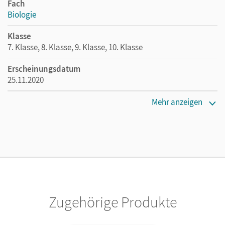
Fach
Biologie
Klasse
7. Klasse, 8. Klasse, 9. Klasse, 10. Klasse
Erscheinungsdatum
25.11.2020
Maße
Mehr anzeigen
Länge: 29,7 cm, Breite: 21 cm, Höhe: 1,8 cm
Verlag
Cornelsen Verlag
Zugehörige Produkte