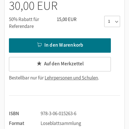
30,00 EUR
50% Rabatt für
15,00 EUR
Referendare
In den Warenkorb
Auf den Merkzettel
Bestellbar nur für
Lehrpersonen und Schulen
.
ISBN
978-3-06-015263-6
Format
Loseblattsammlung