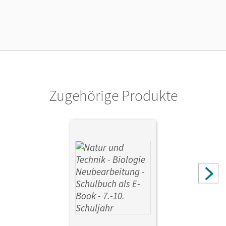
12.11.2020
Verlag
Cornelsen Verlag
Zugehörige Produkte