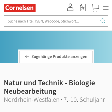
Mein Konto
Merkzettel
Warenkorb
Suche nach Titel, ISBN, Webcode, Stichwort...
Zugehörige Produkte anzeigen
Natur und Technik - Biologie
Neubearbeitung
Nordrhein-Westfalen · 7.-10. Schuljahr