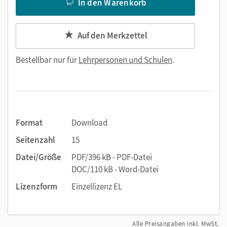
In den Warenkorb
Auf den Merkzettel
Bestellbar nur für
Lehrpersonen und Schulen
.
Format
Download
Seitenzahl
15
Datei/Größe
PDF/396 kB - PDF-Datei
DOC/110 kB - Word-Datei
Lizenzform
Einzellizenz EL
Alle Preisangaben inkl. MwSt.