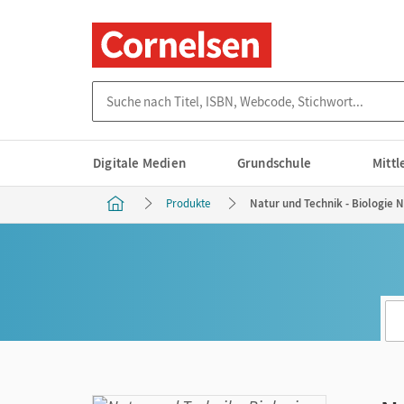
Suche nach Titel, ISBN, Webcode, Stichwort...
Digitale Medien
Grundschule
Mitt
Produkte
Natur und Technik - Biologie N