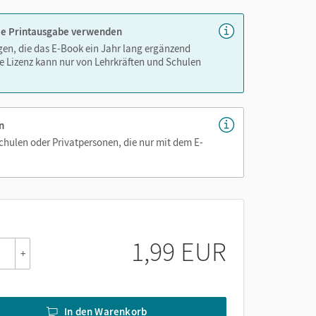
 die Printausgabe verwenden
igen, die das E-Book ein Jahr lang ergänzend
e Lizenz kann nur von Lehrkräften und Schulen
n
Schulen oder Privatpersonen, die nur mit dem E-
1,99 EUR
+
In den Warenkorb