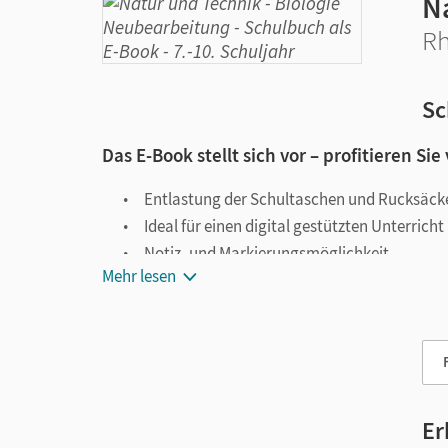
N
Rh
Sc
Das E-Book stellt sich vor – profitieren Sie
Entlastung der Schultaschen und Rucksäck
Ideal für einen digital gestützten Unterricht
Notiz- und Markierungsmöglichkeit
Mehr lesen
Jederzeit unkompliziert verfügbar
Viele digitale Funktionen unterstützen das Lehre
Notizen erstellen
Markierungen setzen
Text ergänzen
Er