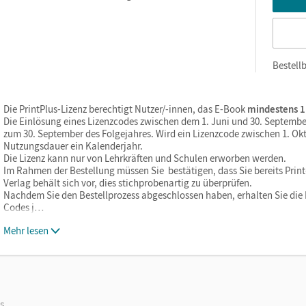
Bestellb
Die PrintPlus-Lizenz berechtigt Nutzer/-innen, das E-Book
mindestens 1
Die Einlösung eines Lizenzcodes zwischen dem 1. Juni und 30. Septembe
zum 30. September des Folgejahres. Wird ein Lizenzcode zwischen 1. Okt
Nutzungsdauer ein Kalenderjahr.
Die Lizenz kann nur von Lehrkräften und Schulen erworben werden.
Im Rahmen der Bestellung müssen Sie bestätigen, dass Sie bereits Print-
Verlag behält sich vor, dies stichprobenartig zu überprüfen.
Nachdem Sie den Bestellprozess abgeschlossen haben, erhalten Sie die L
Codes j…
Mehr lesen
os