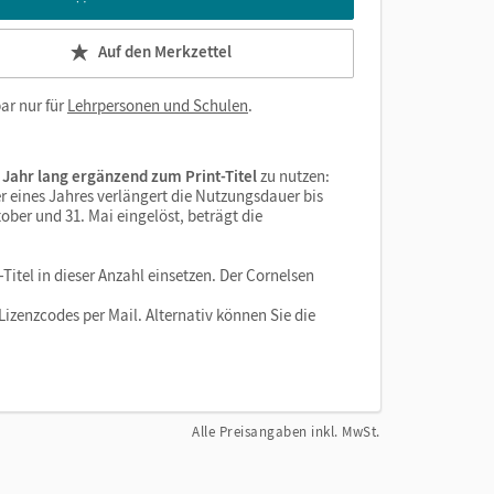
Auf den Merkzettel
ar nur für
Lehrpersonen und Schulen
.
 Jahr lang ergänzend zum Print-Titel
zu nutzen:
r eines Jahres verlängert die Nutzungsdauer bis
ober und 31. Mai eingelöst, beträgt die
Titel in dieser Anzahl einsetzen. Der Cornelsen
izenzcodes per Mail. Alternativ können Sie die
Alle Preisangaben inkl. MwSt.