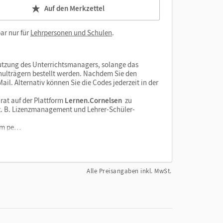
Auf den Merkzettel
ar nur für
Lehrpersonen und Schulen
.
tzung des Unterrichtsmanagers, solange das
chulträgern bestellt werden. Nachdem Sie den
il. Alternativ können Sie die Codes jederzeit in der
rat auf der Plattform
Lernen.Cornelsen
zu
e z. B. Lizenzmanagement und Lehrer-Schüler-
orm pe…
Alle Preisangaben inkl. MwSt.