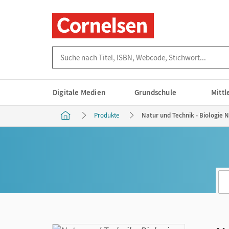
Suche nach Titel, ISBN, Webcode, Stichwort...
Digitale Medien
Grundschule
Mitt
Produkte
Natur und Technik - Biologie 