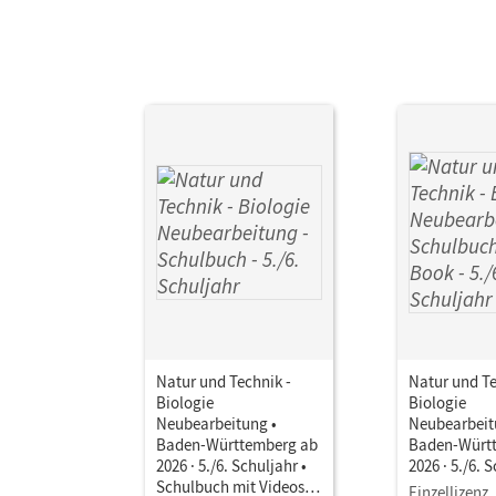
Natur und Technik -
Natur und Te
Biologie
Biologie
Neubearbeitung •
Neubearbeit
Baden-Württemberg ab
Baden-Würt
2026 · 5./6. Schuljahr •
2026 · 5./6. 
Schulbuch mit Videos,
Schulbuch a
Einzellizenz