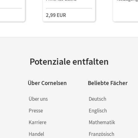
Mit Medien
Mit Medien
2,99 EUR
Potenziale entfalten
Über Cornelsen
Beliebte Fächer
Über uns
Deutsch
Presse
Englisch
Karriere
Mathematik
Handel
Französisch