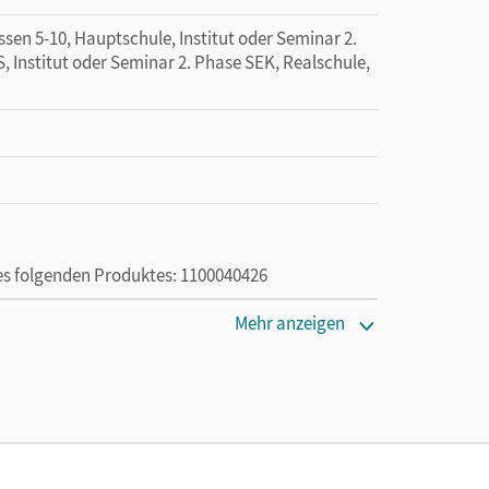
en 5-10, Hauptschule, Institut oder Seminar 2.
, Institut oder Seminar 2. Phase SEK, Realschule,
des folgenden Produktes: 1100040426
die Nutzung des Unterrichtsmanagers solange das
Mehr anzeigen