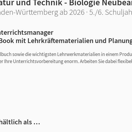
atur und Technik - Biologie Neubea
den-Württemberg ab 2026 · 5./6. Schuljah
terrichtsmanager
Book mit Lehrkräftematerialien und Planun
ulbuch sowie die wichtigsten Lehrwerkmaterialien in einem Produ
r Ihre Unterrichtsvorbereitung enorm. Arbeiten Sie dabei flexibe
ulbuch aufgerufen werden können
hältlich als …
aben im Schulbuch