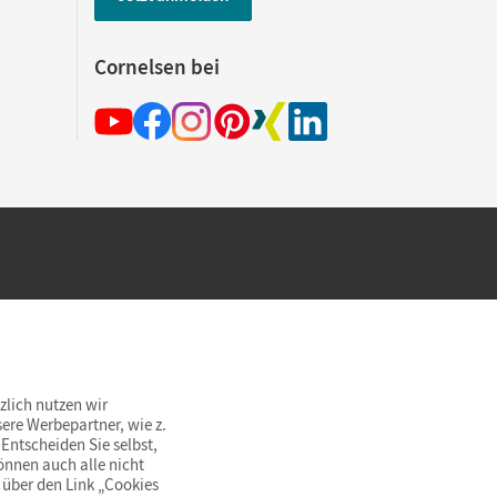
Cornelsen bei
hland beim Kauf im Cornelsen Onlineshop.
rsandkostenfrei innerhalb Deutschlands
zlich nutzen wir
ere Werbepartner, wie z.
Entscheiden Sie selbst,
önnen auch alle nicht
 über den Link „Cookies