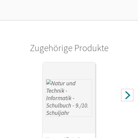
Lizenztext
Kostenloser Zugang, um das E-Book 30 Tage lang zu testen
Verlag
Cornelsen Verlag
Zugehörige Produkte