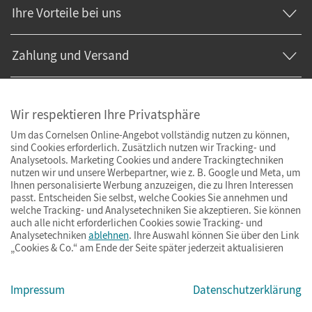
Ihre Vorteile bei uns
Zahlung und Versand
Wir respektieren Ihre Privatsphäre
Um das Cornelsen Online-Angebot vollständig nutzen zu können,
sind Cookies erforderlich. Zusätzlich nutzen wir Tracking- und
Analysetools. Marketing Cookies und andere Trackingtechniken
nutzen wir und unsere Werbepartner, wie z. B. Google und Meta, um
Ihnen personalisierte Werbung anzuzeigen, die zu Ihren Interessen
passt. Entscheiden Sie selbst, welche Cookies Sie annehmen und
welche Tracking- und Analysetechniken Sie akzeptieren. Sie können
auch alle nicht erforderlichen Cookies sowie Tracking- und
Analysetechniken
ablehnen
. Ihre Auswahl können Sie über den Link
„Cookies & Co.“ am Ende der Seite später jederzeit aktualisieren
Impressum
AGB
Datenschutz
Barrierefreiheit
Cookies & Co.
Impressum
Datenschutzerklärung
© Cornelsen Verlag 2026