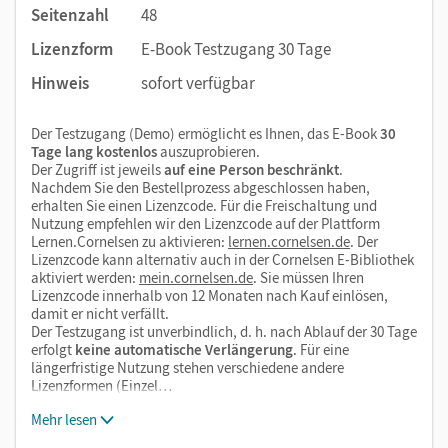
Seitenzahl
48
Lizenzform
E-Book Testzugang 30 Tage
Hinweis
sofort verfügbar
Der Testzugang (Demo) ermöglicht es Ihnen, das E-Book
30
Tage lang kostenlos
auszuprobieren.
Der Zugriff ist jeweils
auf eine Person beschränkt
.
Nachdem Sie den Bestellprozess abgeschlossen haben,
erhalten Sie einen Lizenzcode. Für die Freischaltung und
Nutzung empfehlen wir den Lizenzcode auf der Plattform
Lernen.Cornelsen zu aktivieren:
lernen.cornelsen.de
. Der
Lizenzcode kann alternativ auch in der Cornelsen E-Bibliothek
aktiviert werden:
mein.cornelsen.de
. Sie müssen Ihren
Lizenzcode innerhalb von 12 Monaten nach Kauf einlösen,
damit er nicht verfällt.
Der Testzugang ist unverbindlich, d. h. nach Ablauf der 30 Tage
erfolgt
keine automatische Verlängerung
. Für eine
längerfristige Nutzung stehen verschiedene andere
Lizenzformen (Einzel…
Mehr lesen