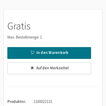
Jederzeit unkompliziert verfügbar
Viele digitale Funktionen unterstützen das Lehren und
Lernen:
Gratis
Notizen erstellen
Markierungen setzen
Max. Bestellmenge: 1
Text ergänzen
Lesezeichen hinzufügen
In den Warenkorb
Suchen im Text
Zoomen
Auf den Merkzettel
Produktnr.
1100022131