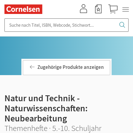
Mein Konto
Merkzettel
Warenkorb
Suche nach Titel, ISBN, Webcode, Stichwort...
Zugehörige Produkte anzeigen
Natur und Technik -
Naturwissenschaften:
Neubearbeitung
Themenhefte · 5.-10. Schuljahr