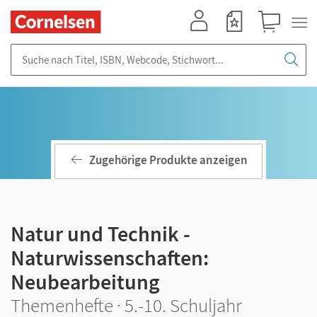
Mein Konto
Merkzettel
Warenkorb
Suche nach Titel, ISBN, Webcode, Stichwort...
Zugehörige Produkte anzeigen
Natur und Technik -
Naturwissenschaften:
Neubearbeitung
Themenhefte · 5.-10. Schuljahr