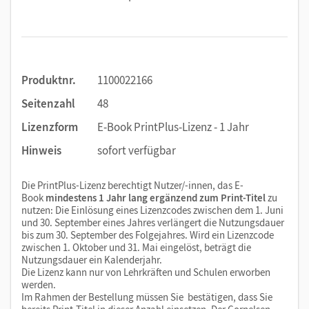
Produktnr.
1100022166
Seitenzahl
48
Lizenzform
E-Book PrintPlus-Lizenz - 1 Jahr
Hinweis
sofort verfügbar
Die PrintPlus-Lizenz berechtigt Nutzer/-innen, das E-
Book
mindestens 1 Jahr lang ergänzend zum Print-Titel
zu
nutzen: Die Einlösung eines Lizenzcodes zwischen dem 1. Juni
und 30. September eines Jahres verlängert die Nutzungsdauer
bis zum 30. September des Folgejahres. Wird ein Lizenzcode
zwischen 1. Oktober und 31. Mai eingelöst, beträgt die
Nutzungsdauer ein Kalenderjahr.
Die Lizenz kann nur von Lehrkräften und Schulen erworben
werden.
Im Rahmen der Bestellung müssen Sie bestätigen, dass Sie