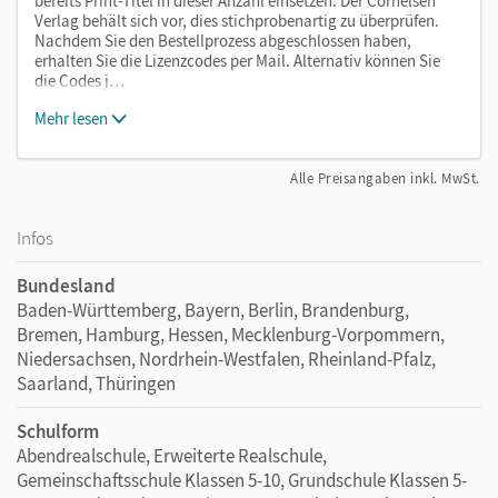
bereits Print-Titel in dieser Anzahl einsetzen. Der Cornelsen
Verlag behält sich vor, dies stichprobenartig zu überprüfen.
Nachdem Sie den Bestellprozess abgeschlossen haben,
erhalten Sie die Lizenzcodes per Mail. Alternativ können Sie
die Codes j…
Mehr lesen
Alle Preisangaben inkl. MwSt.
Infos
Bundesland
Baden-Württemberg, Bayern, Berlin, Brandenburg,
Bremen, Hamburg, Hessen, Mecklenburg-Vorpommern,
Niedersachsen, Nordrhein-Westfalen, Rheinland-Pfalz,
Saarland, Thüringen
Schulform
Abendrealschule, Erweiterte Realschule,
Gemeinschaftsschule Klassen 5-10, Grundschule Klassen 5-