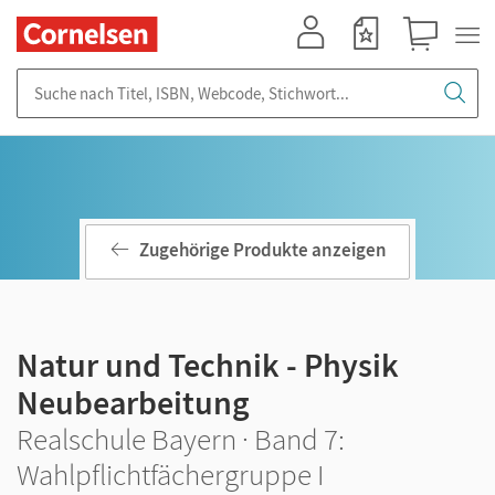
Mein Konto
Merkzettel
Warenkorb
Suche nach Titel, ISBN, Webcode, Stichwort...
Zugehörige Produkte anzeigen
Natur und Technik - Physik
Neubearbeitung
Realschule Bayern · Band 7:
Wahlpflichtfächergruppe I