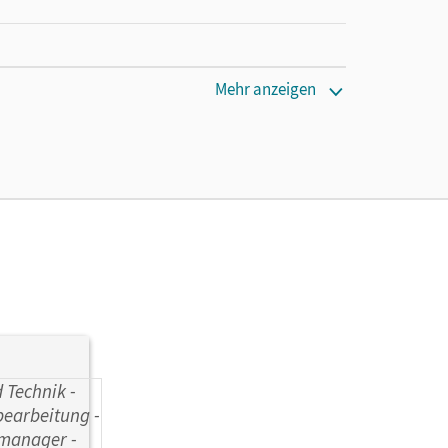
Mehr anzeigen
z, Nico; Bauer, Viola