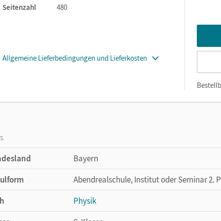
Seitenzahl
480
Allgemeine Lieferbedingungen und Lieferkosten
Bestellb
os
ndesland
Bayern
ulform
Abendrealschule, Institut oder Seminar 2. 
h
Physik