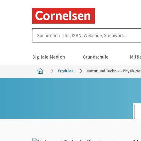
Suche nach Titel, ISBN, Webcode, Stichwort...
Digitale Medien
Grundschule
Mitt
Produkte
Natur und Technik - Physik Ne