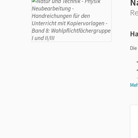
N
Re
Ha
Die
Meh