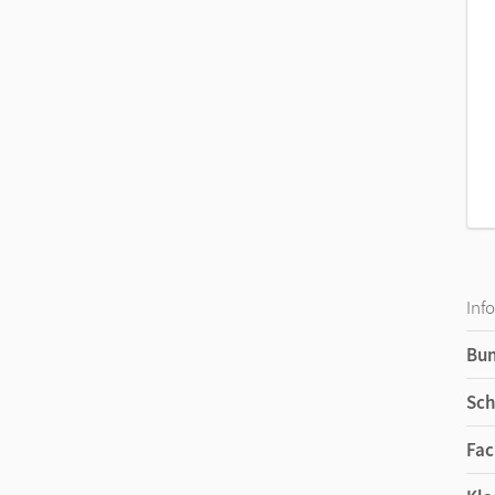
Inf
Bu
Sch
Fac