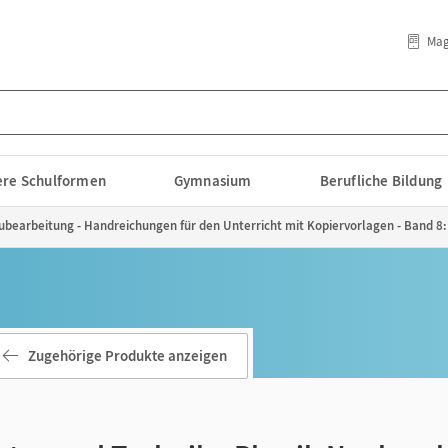
Mag
lere Schulformen
Gymnasium
Berufliche Bildung
ubearbeitung - Handreichungen für den Unterricht mit Kopiervorlagen - Band 8: W
Zugehörige Produkte anzeigen