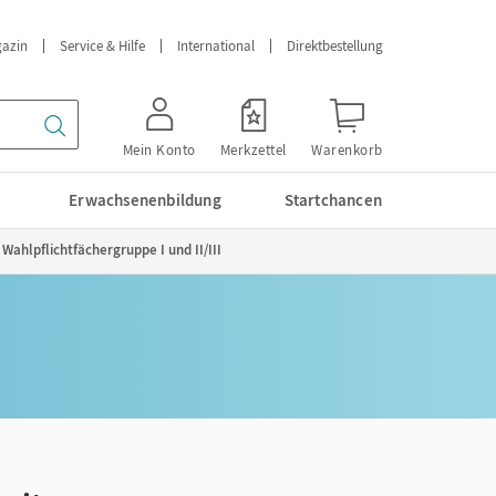
azin
Service & Hilfe
International
Direktbestellung
Mein Konto
Merkzettel
Warenkorb
Erwachsenenbildung
Startchancen
ahlpflichtfächergruppe I und II/III