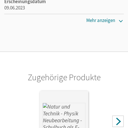
Erscheinungsdatum
09.06.2023
Maße
Mehr anzeigen
Länge: 29,7 cm, Breite: 21 cm, Höhe: 0,9 cm
Verlag
Cornelsen Verlag
Zugehörige Produkte