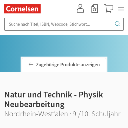
Mein Konto
Merkzettel
Warenkorb
Suche nach Titel, ISBN, Webcode, Stichwort...
Zugehörige Produkte anzeigen
Natur und Technik - Physik
Neubearbeitung
Nordrhein-Westfalen · 9./10. Schuljahr