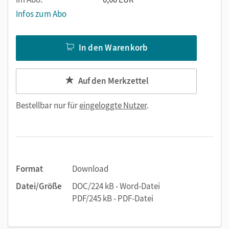
Infos zum Abo
In den Warenkorb
Auf den Merkzettel
Bestellbar nur für
eingeloggte Nutzer
.
Format
Download
Datei/Größe
DOC/224 kB - Word-Datei
PDF/245 kB - PDF-Datei