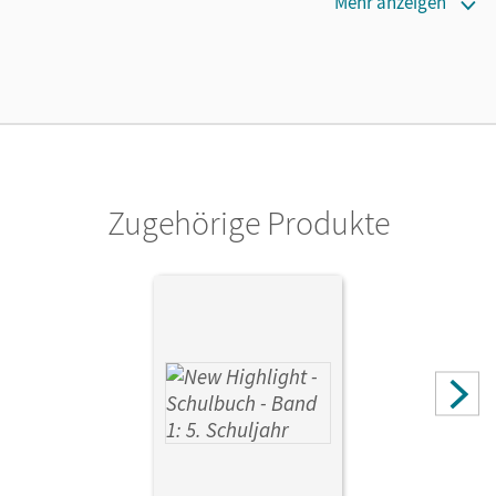
Erscheinungsdatum
Mehr anzeigen
10.02.2009
Verlag
Cornelsen Verlag
Zugehörige Produkte