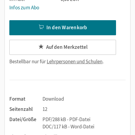
Infos zum Abo
In den Warenkorb
Auf den Merkzettel
Bestellbar nur für
Lehrpersonen und Schulen
.
Format
Download
Seitenzahl
12
Datei/Größe
PDF/288 kB - PDF-Datei
DOC/117 kB - Word-Datei