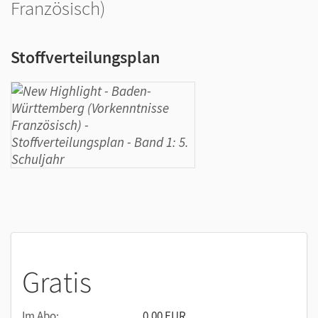
Französisch)
Stoffverteilungsplan
Gratis
Im Abo:
0,00 EUR