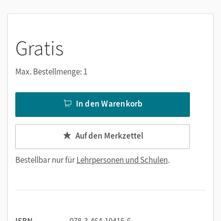
Gratis
Max. Bestellmenge: 1
In den Warenkorb
Auf den Merkzettel
Bestellbar nur für
Lehrpersonen und Schulen
.
ISBN
978-3-464-10415-6