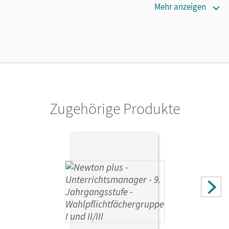
Erscheinungsdatum
Mehr anzeigen
11.10.2021
Lizenztext
Kostenloser Zugang für Lehrpersonen, um den
Unterrichtsmanager 90 Tage lang zu testen.
Verlag
Cornelsen Verlag
Zugehörige Produkte