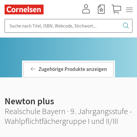
Mein Konto
Merkzettel
Warenkorb
Suche nach Titel, ISBN, Webcode, Stichwort...
Zugehörige Produkte anzeigen
Newton plus
Realschule Bayern · 9. Jahrgangsstufe -
Wahlpflichtfächergruppe I und II/III