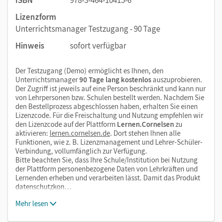
Lizenzform
Unterrichtsmanager Testzugang - 90 Tage
Hinweis
sofort verfügbar
Der Testzugang (Demo) ermöglicht es Ihnen, den
Unterrichtsmanager
90 Tage lang kostenlos
auszuprobieren.
Der Zugriff ist jeweils auf eine Person beschränkt und kann nur
von Lehrpersonen bzw. Schulen bestellt werden. Nachdem Sie
den Bestellprozess abgeschlossen haben, erhalten Sie einen
Lizenzcode. Für die Freischaltung und Nutzung empfehlen wir
den Lizenzcode auf der Plattform
Lernen.Cornelsen
zu
aktivieren:
lernen.cornelsen.de
. Dort stehen Ihnen alle
Funktionen, wie z. B. Lizenzmanagement und Lehrer-Schüler-
Verbindung, vollumfänglich zur Verfügung.
Bitte beachten Sie, dass Ihre Schule/Institution bei Nutzung
der Plattform personenbezogene Daten von Lehrkräften und
Lernenden erheben und verarbeiten lässt. Damit das Produkt
datenschutzkon…
Mehr lesen