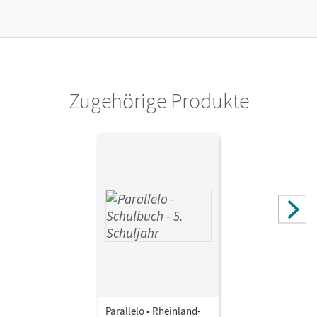
Verlag
Cornelsen Verlag
Zugehörige Produkte
Parallelo • Rheinland-