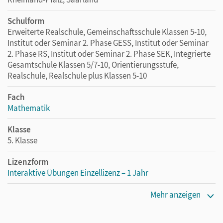
Schulform
Erweiterte Realschule, Gemeinschaftsschule Klassen 5-10,
Institut oder Seminar 2. Phase GESS, Institut oder Seminar
2. Phase RS, Institut oder Seminar 2. Phase SEK, Integrierte
Gesamtschule Klassen 5/7-10, Orientierungsstufe,
Realschule, Realschule plus Klassen 5-10
Fach
Mathematik
Klasse
5. Klasse
Lizenzform
Interaktive Übungen Einzellizenz – 1 Jahr
Lizenztext
Mehr anzeigen
Lizenz für einzelne Schüler/-innen oder Lehrpersonen mit
einer Laufzeit von einem Jahr