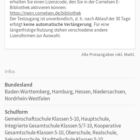
erhalten Sie einen Lizenzcode, den Sie in der Cornelsen E-
Bibliothek aktivieren können:
https://mein.cornelsen.de/bibliothek
Der Testzugang ist unverbindlich, d. h. nach Ablauf der 30 Tage
erfolgt
keine automatische Verlängerung
. Für eine
längerfristige Nutzung stehen verschiedene andere
Lizenzformen zur Auswahl.
Alle Preisangaben inkl. MwSt.
Infos
Bundesland
Baden-Württemberg, Hamburg, Hessen, Niedersachsen,
Nordrhein-Westfalen
Schulform
Gemeinschaftsschule Klassen 5-10, Hauptschule,
Integrierte Gesamtschule Klassen 5/7-10, Kooperative
Gesamtschule Klassen 5-10, Oberschule, Realschule,
Sekundarschule, Stadtteilschule Klassen 5-10,