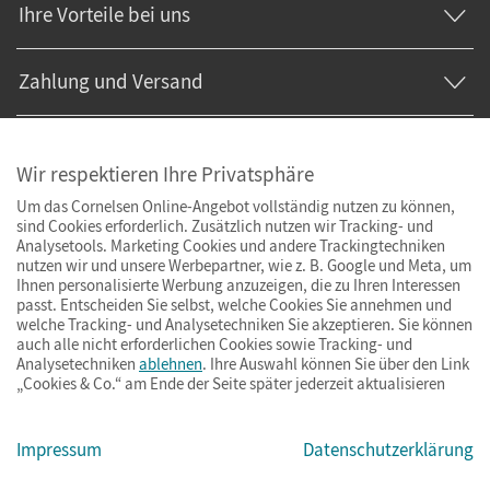
Ihre Vorteile bei uns
Zahlung und Versand
Wir respektieren Ihre Privatsphäre
Um das Cornelsen Online-Angebot vollständig nutzen zu können,
sind Cookies erforderlich. Zusätzlich nutzen wir Tracking- und
Analysetools. Marketing Cookies und andere Trackingtechniken
nutzen wir und unsere Werbepartner, wie z. B. Google und Meta, um
Ihnen personalisierte Werbung anzuzeigen, die zu Ihren Interessen
passt. Entscheiden Sie selbst, welche Cookies Sie annehmen und
welche Tracking- und Analysetechniken Sie akzeptieren. Sie können
auch alle nicht erforderlichen Cookies sowie Tracking- und
Analysetechniken
ablehnen
. Ihre Auswahl können Sie über den Link
„Cookies & Co.“ am Ende der Seite später jederzeit aktualisieren
Impressum
AGB
Datenschutz
Barrierefreiheit
Cookies & Co.
Impressum
Datenschutzerklärung
© Cornelsen Verlag 2026