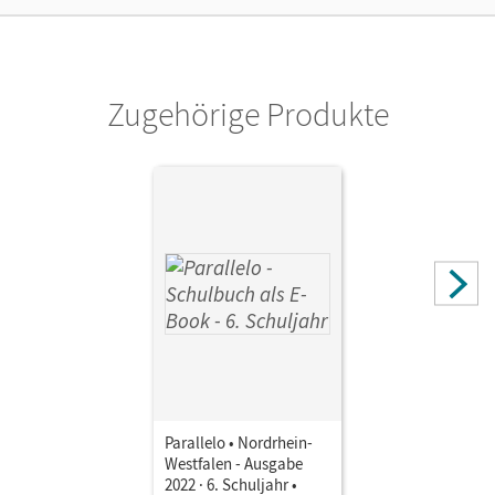
Tage lang auf einer Nicht-Cornelsen-Lernplattform zu
nutzen.
Verlag
Zugehörige Produkte
Cornelsen Verlag
Parallelo • Nordrhein-
Westfalen - Ausgabe
2022 · 6. Schuljahr •