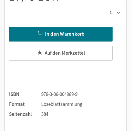
In den Warenkorb
Auf den Merkzettel
ISBN
978-3-06-004989-9
Format
Loseblattsammlung
Seitenzahl
384