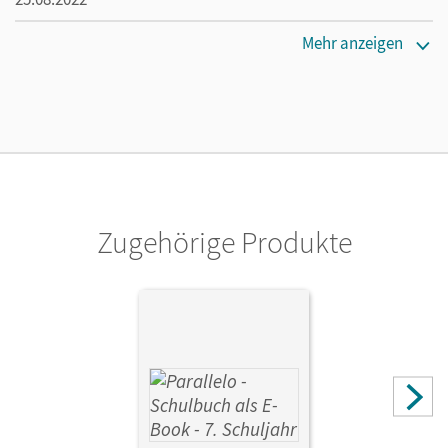
Maße
Mehr anzeigen
Länge: 29,7 cm, Breite: 21 cm, Höhe: 1,4 cm
Verlag
Cornelsen Verlag
Zugehörige Produkte