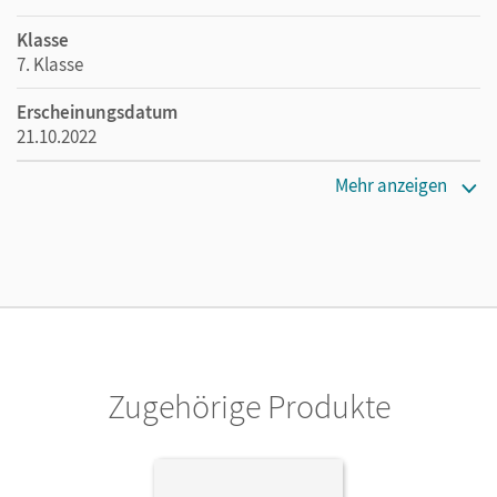
Klasse
7. Klasse
Erscheinungsdatum
21.10.2022
Maße
Mehr anzeigen
Länge: 26,7 cm, Breite: 19,6 cm, Höhe: 1,7 cm
Verlag
Cornelsen Verlag
Zugehörige Produkte