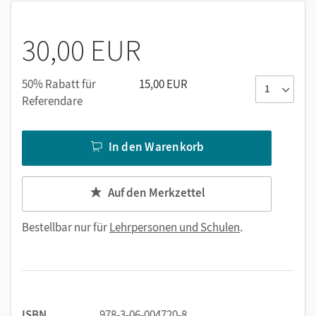
30,00 EUR
50% Rabatt für
15,00 EUR
Referendare
In den Warenkorb
Auf den Merkzettel
Bestellbar nur für
Lehrpersonen und Schulen
.
ISBN
978-3-06-004720-8