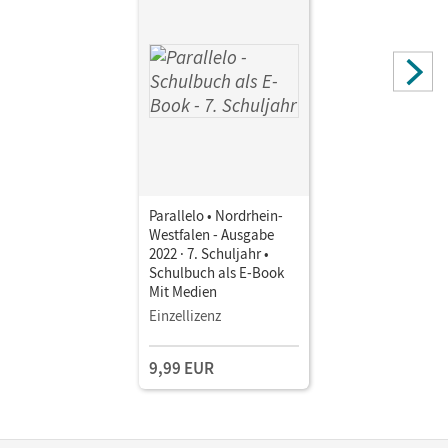
Parallelo • Nordrhein-
Westfalen - Ausgabe
2022 · 7. Schuljahr •
Schulbuch als E-Book
Mit Medien
Einzellizenz
9,99 EUR