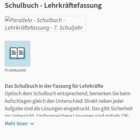
Schulbuch - Lehrkräftefassung
Probekapitel
Das Schulbuch in der Fassung für Lehrkräfte
Optisch dem Schulbuch entsprechend, bemerken Sie beim
Aufschlagen gleich den Unterschied: Direkt neben jeder
Aufgabe sind die Lösungen eingedruckt. Das gibt Sicherheit
im Unterricht. Umfangreichere Lösungen sind mittels QR-
Code oder Webcode abrufbar.
Mehr lesen