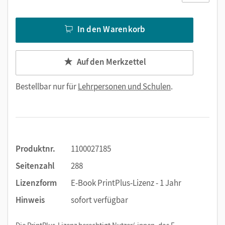
In den Warenkorb
Auf den Merkzettel
Bestellbar nur für
Lehrpersonen und Schulen
.
Produktnr.
1100027185
Seitenzahl
288
Lizenzform
E-Book PrintPlus-Lizenz - 1 Jahr
Hinweis
sofort verfügbar