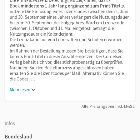
Die PrintPlus-Lizenz berechtigt Nutzer/-innen, das E-
Book
mindestens 1 Jahr lang ergänzend zum Print-Titel
zu
nutzen: Die Einlösung eines Lizenzcodes zwischen dem 1. Juni
und 30. September eines Jahres verlängert die Nutzungsdauer
bis zum 30. September des Folgejahres. Wird ein Lizenzcode
zwischen 1. Oktober und 31. Mai eingelöst, beträgt die
Nutzungsdauer ein Kalenderjahr.
Die Lizenz kann nur von Lehrkräften und Schulen erworben
werden.
Im Rahmen der Bestellung müssen Sie bestätigen, dass Sie
bereits Print-Titel in dieser Anzahl einsetzen. Der Cornelsen
Verlag behält sich vor, dies stichprobenartig zu überprüfen.
Nachdem Sie den Bestellprozess abgeschlossen haben,
erhalten Sie die Lizenzcodes per Mail. Alternativ können Sie
die Codes j…
Mehr lesen
Alle Preisangaben inkl. MwSt.
Infos
Bundesland