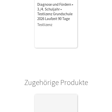
Diagnose und Fördern •
3./4. Schuljahr •
Testlizenz Grundschule
2026 Laufzeit 90 Tage
Testlizenz
Zugehörige Produkte