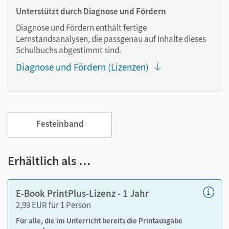
Lesezeichen hinzufügen
Unterstützt durch Diagnose und Fördern
im Text suchen
Diagnose und Fördern enthält fertige
zoomen
Lernstandsanalysen, die passgenau auf Inhalte dieses
Schulbuchs abgestimmt sind.
Die Medien sind wichtige Bestandteile dieses E-Books. Sie
Diagnose und Fördern (Lizenzen)
sind seitengenau platziert, damit Sie und Ihre Schüler/-innen
jederzeit unkompliziert darauf zugreifen können. So
gestalten Sie das Lehren und Lernen zeitsparend und
abwechslungsreich. Kein Medienwechsel! Kein
zeitaufwendiges Suchen!
Festeinband
Das E-Book enthält:
Erhältlich als …
Erklärfilme
E-Book PrintPlus-Lizenz - 1 Jahr
Worterklärungen
2,99 EUR für 1 Person
Tipps zu Aufgaben
Für alle, die im Unterricht bereits die Printausgabe