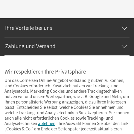
Ihre Vorteile bei uns
Zahlung und Versand
Wir respektieren Ihre Privatsphäre
Um das Cornelsen Online-Angebot vollständig nutzen zu können,
sind Cookies erforderlich. Zusätzlich nutzen wir Tracking- und
Analysetools. Marketing Cookies und andere Trackingtechniken
nutzen wir und unsere Werbepartner, wie z. B. Google und Meta, um
Ihnen personalisierte Werbung anzuzeigen, die zu Ihren Interessen
passt. Entscheiden Sie selbst, welche Cookies Sie annehmen und
welche Tracking- und Analysetechniken Sie akzeptieren. Sie können
auch alle nicht erforderlichen Cookies sowie Tracking- und
Analysetechniken
ablehnen
. Ihre Auswahl können Sie über den Link
„Cookies & Co.“ am Ende der Seite später jederzeit aktualisieren
Impressum
AGB
Datenschutz
Barrierefreiheit
Cookies & Co.