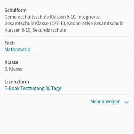
Schulform
Gemeinschaftsschule Klassen 5-10, Integrierte
Gesamtschule Klassen 5/7-10, Kooperative Gesamtschule
Klassen 5-10, Sekundarschule
Fach
Mathematik
Klasse
6. Klasse
Lizenzform
E-Book Testzugang 30 Tage
Erscheinungsdatum
Mehr anzeigen
15.01.2025
Lizenztext
Kostenloser Zugang, um das E-Book 30 Tage lang zu testen