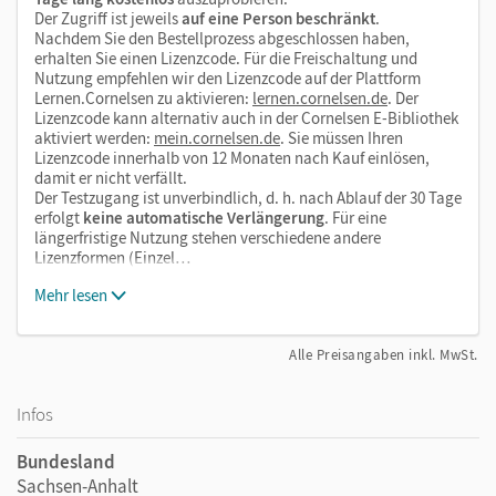
Der Zugriff ist jeweils
auf eine Person beschränkt
.
Nachdem Sie den Bestellprozess abgeschlossen haben,
erhalten Sie einen Lizenzcode. Für die Freischaltung und
Nutzung empfehlen wir den Lizenzcode auf der Plattform
Lernen.Cornelsen zu aktivieren:
lernen.cornelsen.de
. Der
Lizenzcode kann alternativ auch in der Cornelsen E-Bibliothek
aktiviert werden:
mein.cornelsen.de
. Sie müssen Ihren
Lizenzcode innerhalb von 12 Monaten nach Kauf einlösen,
damit er nicht verfällt.
Der Testzugang ist unverbindlich, d. h. nach Ablauf der 30 Tage
erfolgt
keine automatische Verlängerung
. Für eine
längerfristige Nutzung stehen verschiedene andere
Lizenzformen (Einzel…
Mehr lesen
Alle Preisangaben inkl. MwSt.
Infos
Bundesland
Sachsen-Anhalt