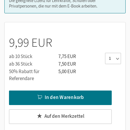
Die geeignete Lizenz für Lehrkräfte, Schulen oder
Privatpersonen, die nur mit dem E-Book arbeiten.
9,99 EUR
ab 10 Stück
7,75 EUR
ab 36 Stück
7,50 EUR
50% Rabatt für
5,00 EUR
Referendare
In den Warenkorb
Auf den Merkzettel