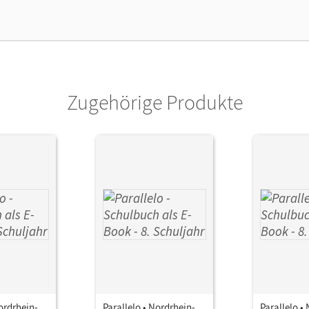
Zugehörige Produkte
Nordrhein-
Parallelo • Nordrhein-
Parallelo •