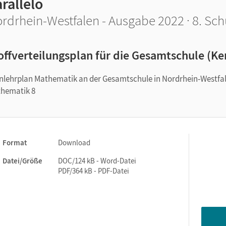
rallelo
rdrhein-Westfalen - Ausgabe 2022 · 8. Sch
offverteilungsplan für die Gesamtschule (Ke
nlehrplan Mathematik an der Gesamtschule in Nordrhein-Westfale
hematik 8
Format
Download
Datei/Größe
DOC/124 kB - Word-Datei
PDF/364 kB - PDF-Datei