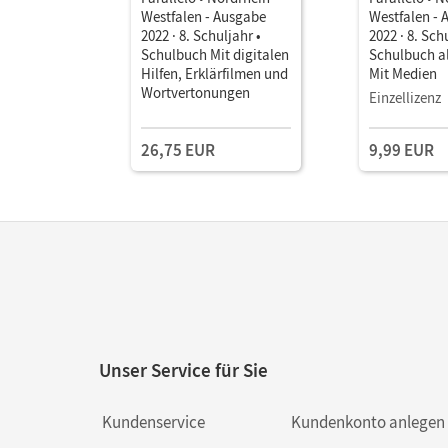
Westfalen - Ausgabe
Westfalen - 
2022 · 8. Schuljahr •
2022 · 8. Sch
Schulbuch Mit digitalen
Schulbuch a
Hilfen, Erklärfilmen und
Mit Medien
Wortvertonungen
Einzellizenz
26,75 EUR
9,99 EUR
Unser Service für Sie
Kundenservice
Kundenkonto anlegen