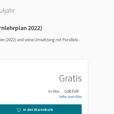
uljahr
rnlehrplan 2022)
n (2022) und seine Umsetzung mit Parallelo -
Gratis
Im Abo:
0,00 EUR
Infos zum Abo
In den Warenkorb