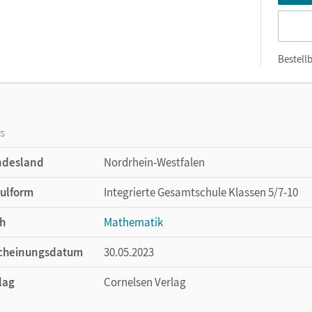
Bestellb
os
ndesland
Nordrhein-Westfalen
ulform
Integrierte Gesamtschule Klassen 5/7-10
h
Mathematik
cheinungsdatum
30.05.2023
lag
Cornelsen Verlag