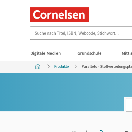
Suche nach Titel, ISBN, Webcode, Stichwort...
Digitale Medien
Grundschule
Mitt
Produkte
Parallelo - Stoffverteilungspl