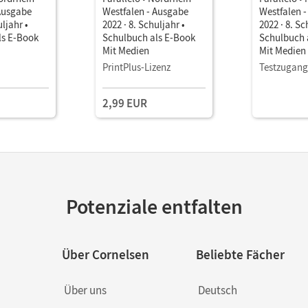
Ausgabe
Westfalen - Ausgabe
Westfalen 
uljahr •
2022 · 8. Schuljahr •
2022 · 8. Sc
ls E-Book
Schulbuch als E-Book
Schulbuch 
Mit Medien
Mit Medien
PrintPlus-Lizenz
Testzugang
2,99 EUR
Potenziale entfalten
Über Cornelsen
Beliebte Fächer
Über uns
Deutsch