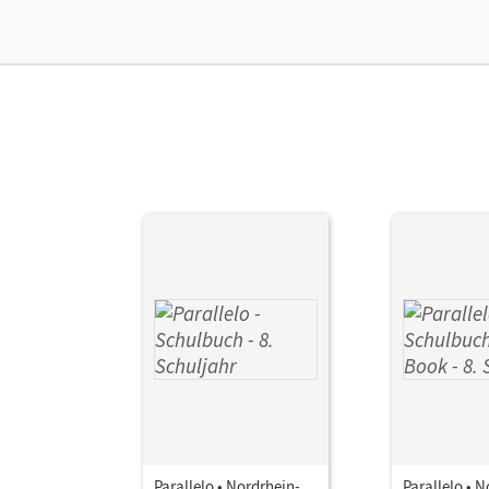
Parallelo • Nordrhein-
Parallelo • 