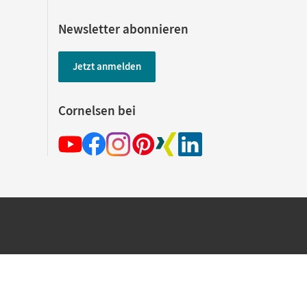
Newsletter abonnieren
Jetzt anmelden
Cornelsen bei
hland beim Kauf im Cornelsen Onlineshop.
rsandkostenfrei innerhalb Deutschlands