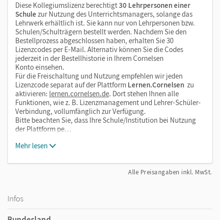
Diese Kollegiumslizenz berechtigt
30 Lehrpersonen einer
Schule
zur Nutzung des Unterrichtsmanagers, solange das
Lehrwerk erhältlich ist. Sie kann nur von Lehrpersonen bzw.
Schulen/Schulträgern bestellt werden. Nachdem Sie den
Bestellprozess abgeschlossen haben, erhalten Sie 30
Lizenzcodes per E-Mail. Alternativ können Sie die Codes
jederzeit in der Bestellhistorie in Ihrem Cornelsen
Konto einsehen.
Für die Freischaltung und Nutzung empfehlen wir jeden
Lizenzcode separat auf der Plattform
Lernen.Cornelsen
zu
aktivieren:
lernen.cornelsen.de
. Dort stehen Ihnen alle
Funktionen, wie z. B. Lizenzmanagement und Lehrer-Schüler-
Verbindung, vollumfänglich zur Verfügung.
Bitte beachten Sie, dass Ihre Schule/Institution bei Nutzung
der Plattform pe…
Mehr lesen
Alle Preisangaben inkl. MwSt.
Infos
Bundesland