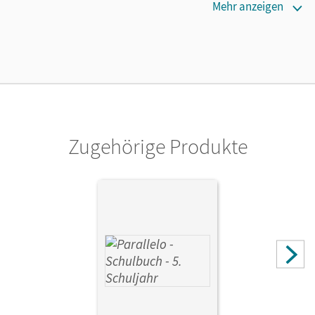
Lizenztext
Mehr anzeigen
Ermöglicht 30 Lehrpersonen einer Schule die Nutzung des
Unterrichtsmanagers solange das Lehrwerk erhältlich ist.
Verlag
Cornelsen Verlag
Zugehörige Produkte