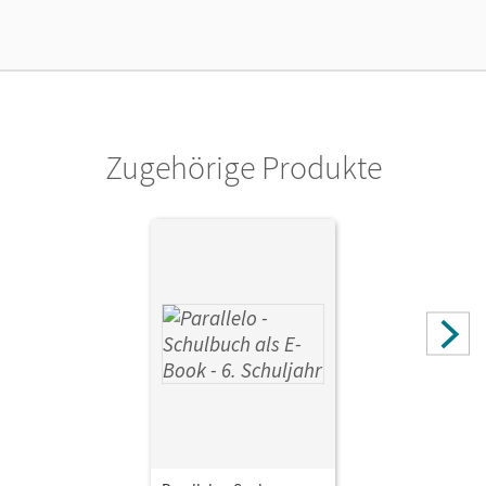
Lizenztext
Kostenloser Zugang für Lehrpersonen, um den
Unterrichtsmanager 90 Tage lang zu testen.
Verlag
Cornelsen Verlag
Zugehörige Produkte