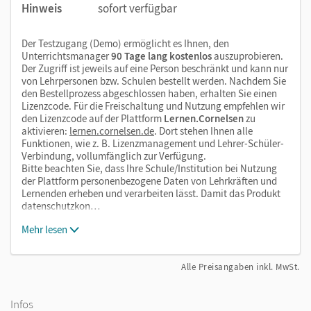
Hinweis
sofort verfügbar
Der Testzugang (Demo) ermöglicht es Ihnen, den
Unterrichtsmanager
90 Tage lang kostenlos
auszuprobieren.
Der Zugriff ist jeweils auf eine Person beschränkt und kann nur
von Lehrpersonen bzw. Schulen bestellt werden. Nachdem Sie
den Bestellprozess abgeschlossen haben, erhalten Sie einen
Lizenzcode. Für die Freischaltung und Nutzung empfehlen wir
den Lizenzcode auf der Plattform
Lernen.Cornelsen
zu
aktivieren:
lernen.cornelsen.de
. Dort stehen Ihnen alle
Funktionen, wie z. B. Lizenzmanagement und Lehrer-Schüler-
Verbindung, vollumfänglich zur Verfügung.
Bitte beachten Sie, dass Ihre Schule/Institution bei Nutzung
der Plattform personenbezogene Daten von Lehrkräften und
Lernenden erheben und verarbeiten lässt. Damit das Produkt
datenschutzkon…
Mehr lesen
Alle Preisangaben inkl. MwSt.
Infos