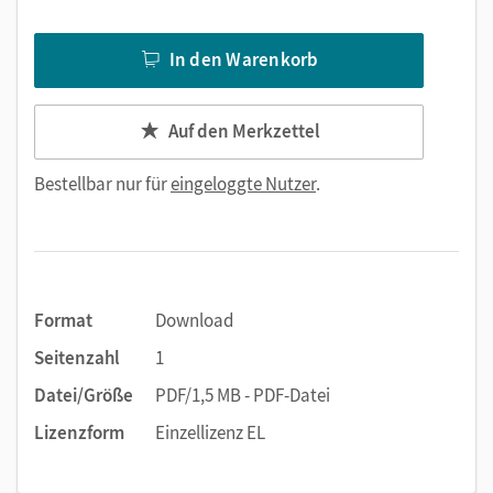
In den Warenkorb
Auf den Merkzettel
Bestellbar nur für
eingeloggte Nutzer
.
Format
Download
Seitenzahl
1
Datei/Größe
PDF/1,5 MB - PDF-Datei
Lizenzform
Einzellizenz EL