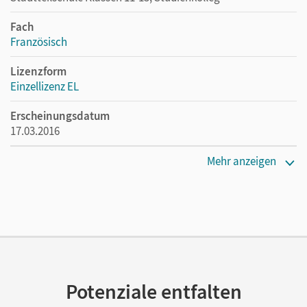
Fach
Französisch
Lizenzform
Einzellizenz EL
Erscheinungsdatum
17.03.2016
Verlag
Mehr anzeigen
Cornelsen Verlag
Potenziale entfalten