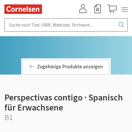
Mein Konto
Merkzettel
Warenkorb
Suche nach Titel, ISBN, Webcode, Stichwort...
Zugehörige Produkte anzeigen
Perspectivas contigo · Spanisch
für Erwachsene
B1