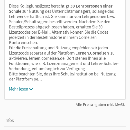
Diese Kollegiumslizenz berechtigt
30 Lehrpersonen einer
Schule
zur Nutzung des Unterrichtsmanagers, solange das
Lehrwerk erhältlich ist. Sie kann nur von Lehrpersonen bzw.
Schulen/Schulträgern bestellt werden. Nachdem Sie den
Bestellprozess abgeschlossen haben, erhalten Sie 30
Lizenzcodes per E-Mail. Alternativ können Sie die Codes
jederzeit in der Bestellhistorie in Ihrem Cornelsen
Konto einsehen.
Für die Freischaltung und Nutzung empfehlen wir jeden
Lizenzcode separat auf der Plattform
Lernen.Cornelsen
zu
aktivieren:
lernen.cornelsen.de
. Dort stehen Ihnen alle
Funktionen, wie z. B. Lizenzmanagement und Lehrer-Schüler-
Verbindung, vollumfänglich zur Verfügung.
Bitte beachten Sie, dass Ihre Schule/Institution bei Nutzung
der Plattform pe…
Mehr lesen
Alle Preisangaben inkl. MwSt.
Infos