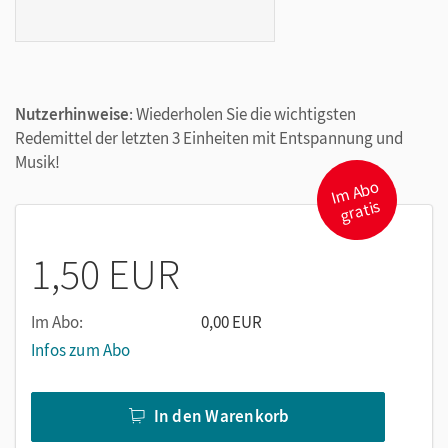
Nutzerhinweise
: Wiederholen Sie die wichtigsten
Redemittel der letzten 3 Einheiten mit Entspannung und
Musik!
I
m
A
b
o
gr
atis
1,50 EUR
Im Abo:
0,00 EUR
Infos zum Abo
In den Warenkorb