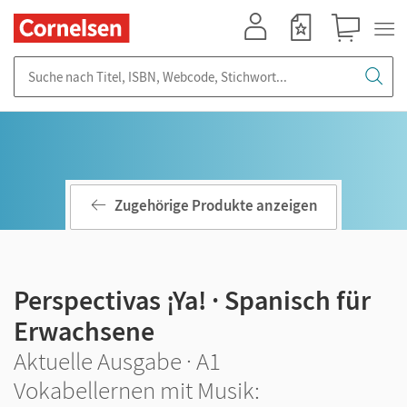
Mein Konto
Merkzettel
Warenkorb
Suche nach Titel, ISBN, Webcode, Stichwort...
Zugehörige Produkte anzeigen
Perspectivas ¡Ya! · Spanisch für
Erwachsene
Aktuelle Ausgabe · A1
Vokabellernen mit Musik: