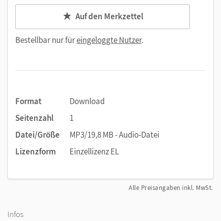
Auf den Merkzettel
Bestellbar nur für
eingeloggte Nutzer
.
Format
Download
Seitenzahl
1
Datei/Größe
MP3/19,8 MB - Audio-Datei
Lizenzform
Einzellizenz EL
Alle Preisangaben inkl. MwSt.
Infos