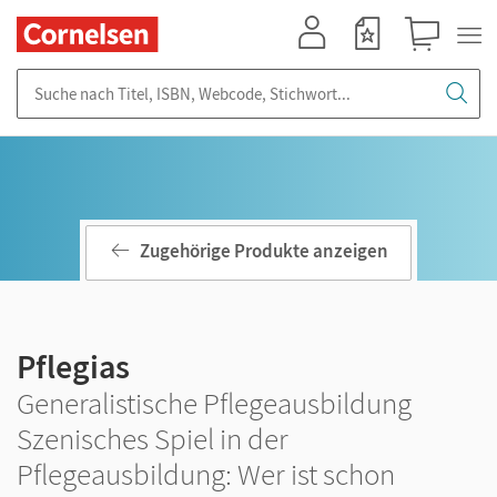
Mein Konto
Merkzettel
Warenkorb
Suche nach Titel, ISBN, Webcode, Stichwort...
Zugehörige Produkte anzeigen
Pflegias
Generalistische Pflegeausbildung
Szenisches Spiel in der
Pflegeausbildung: Wer ist schon