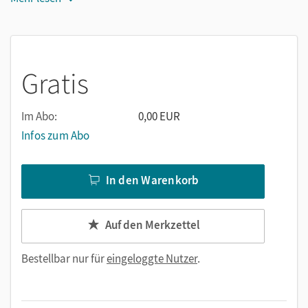
Gratis
Im Abo:
0,00 EUR
Infos zum Abo
In den Warenkorb
Auf den Merkzettel
Bestellbar nur für
eingeloggte Nutzer
.