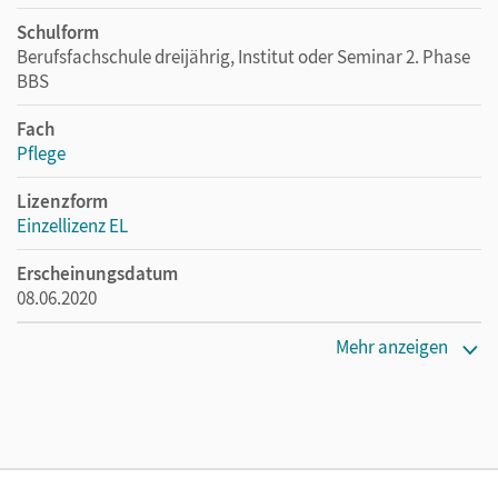
Schulform
Berufsfachschule dreijährig, Institut oder Seminar 2. Phase
BBS
Fach
Pflege
Lizenzform
Einzellizenz EL
Erscheinungsdatum
08.06.2020
Verlag
Mehr anzeigen
Cornelsen Verlag