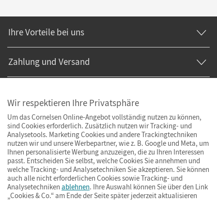
Ihre Vorteile bei uns
Zahlung und Versand
Wir respektieren Ihre Privatsphäre
Um das Cornelsen Online-Angebot vollständig nutzen zu können,
sind Cookies erforderlich. Zusätzlich nutzen wir Tracking- und
Analysetools. Marketing Cookies und andere Trackingtechniken
nutzen wir und unsere Werbepartner, wie z. B. Google und Meta, um
Ihnen personalisierte Werbung anzuzeigen, die zu Ihren Interessen
passt. Entscheiden Sie selbst, welche Cookies Sie annehmen und
welche Tracking- und Analysetechniken Sie akzeptieren. Sie können
auch alle nicht erforderlichen Cookies sowie Tracking- und
Analysetechniken
ablehnen
. Ihre Auswahl können Sie über den Link
„Cookies & Co.“ am Ende der Seite später jederzeit aktualisieren
Impressum
AGB
Datenschutz
Barrierefreiheit
Cookies & Co.