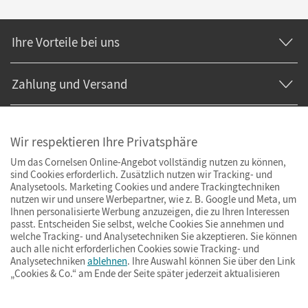
Ihre Vorteile bei uns
Zahlung und Versand
Wir respektieren Ihre Privatsphäre
Um das Cornelsen Online-Angebot vollständig nutzen zu können,
sind Cookies erforderlich. Zusätzlich nutzen wir Tracking- und
Analysetools. Marketing Cookies und andere Trackingtechniken
nutzen wir und unsere Werbepartner, wie z. B. Google und Meta, um
Ihnen personalisierte Werbung anzuzeigen, die zu Ihren Interessen
passt. Entscheiden Sie selbst, welche Cookies Sie annehmen und
welche Tracking- und Analysetechniken Sie akzeptieren. Sie können
auch alle nicht erforderlichen Cookies sowie Tracking- und
Analysetechniken
ablehnen
. Ihre Auswahl können Sie über den Link
„Cookies & Co.“ am Ende der Seite später jederzeit aktualisieren
Impressum
AGB
Datenschutz
Barrierefreiheit
Cookies & Co.