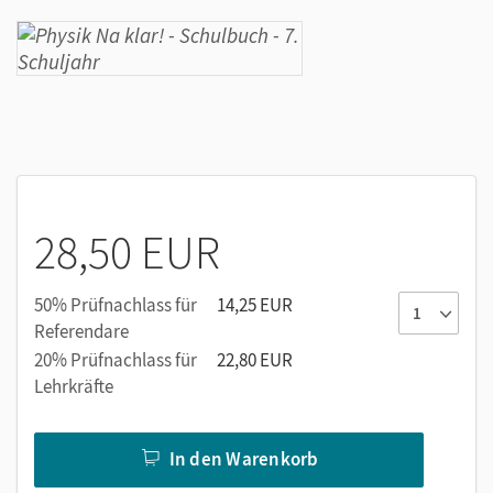
28,50 EUR
50% Prüfnachlass für
14,25 EUR
Referendare
20% Prüfnachlass für
22,80 EUR
Lehrkräfte
In den Warenkorb