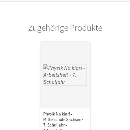
Autor/-in
Meyer, Lothar; Gau, Barbara
Zugehörige Produkte
Physik Na klar! •
Mittelschule Sachsen ·
7. Schuljahr •