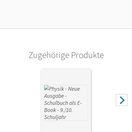
26.06.2024
Lizenztext
Ermöglicht 30 Lehrpersonen einer Schule die Nutzung des
Unterrichtsmanagers solange das Lehrwerk erhältlich ist.
Verlag
Cornelsen Verlag
Zugehörige Produkte