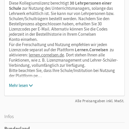
Diese Kollegiumslizenz berechtigt
30 Lehrpersonen einer
Schule
zur Nutzung des Unterrichtsmanagers, solange das
Lehrwerk erhältlich ist. Sie kann nur von Lehrpersonen bzw.
Schulen/Schulträgern bestellt werden. Nachdem Sie den
Bestellprozess abgeschlossen haben, erhalten Sie 30
Lizenzcodes per E-Mail. Alternativ können Sie die Codes
jederzeit in der Bestellhistorie in Ihrem Cornelsen
Konto einsehen.
Für die Freischaltung und Nutzung empfehlen wir jeden
Lizenzcode separat auf der Plattform
Lernen.Cornelsen
zu
aktivieren:
lernen.cornelsen.de
. Dort stehen Ihnen alle
Funktionen, wie z. B. Lizenzmanagement und Lehrer-Schüler-
Verbindung, vollumfänglich zur Verfügung.
Bitte beachten Sie, dass Ihre Schule/Institution bei Nutzung
der Plattform pe…
Mehr lesen
Alle Preisangaben inkl. MwSt.
Infos
Bundesland