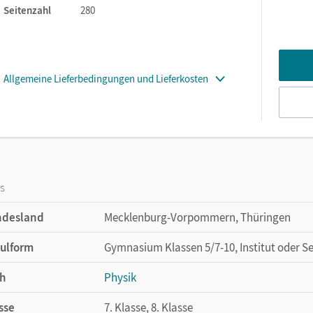
Seitenzahl
280
Allgemeine Lieferbedingungen und Lieferkosten
os
ndesland
Mecklenburg-Vorpommern, Thüringen
ulform
Gymnasium Klassen 5/7-10, Institut oder S
h
Physik
sse
7. Klasse, 8. Klasse