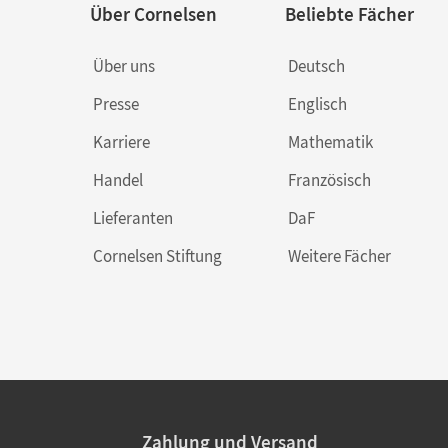
Über Cornelsen
Beliebte Fächer
Über uns
Deutsch
Presse
Englisch
Karriere
Mathematik
Handel
Französisch
Lieferanten
DaF
Cornelsen Stiftung
Weitere Fächer
Zahlung und Versand