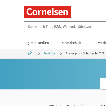
Suche nach Titel, ISBN, Webcode, Stichwort...
Digitale Medien
Grundschule
Mitt
Produkte
Physik plus - Schulbuch - 7./8.