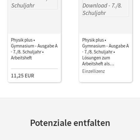
Physik plus •
Physik plus •
Gymnasium - Ausgabe A
Gymnasium - Ausgabe A
· 7./8. Schuljahr •
· 7./8. Schuljahr •
Arbeitsheft
Lösungen zum
Arbeitsheft als
Download
Einzellizenz
11,25 EUR
Potenziale entfalten