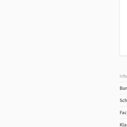
Inf
Bu
Sch
Fac
Kla