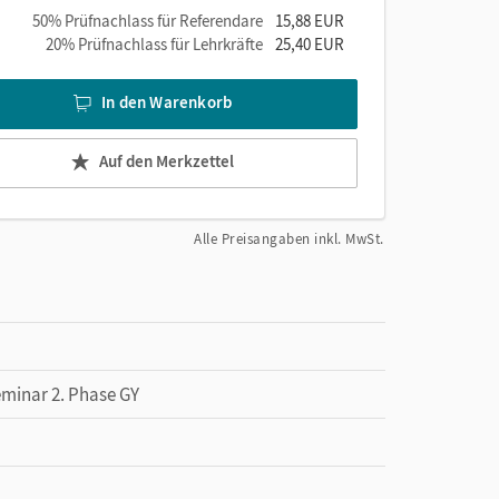
50% Prüfnachlass für Referendare
15,88 EUR
20% Prüfnachlass für Lehrkräfte
25,40 EUR
In den Warenkorb
Auf den Merkzettel
Alle Preisangaben inkl. MwSt.
eminar 2. Phase GY