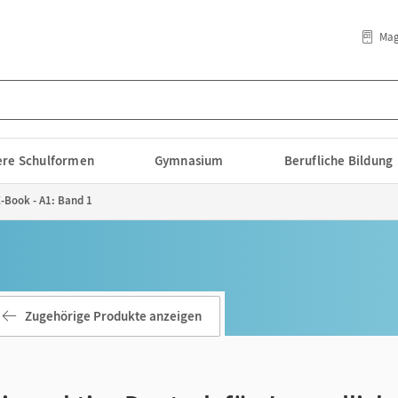
Mag
lere Schulformen
Gymnasium
Berufliche Bildung
E-Book - A1: Band 1
Zugehörige Produkte anzeigen