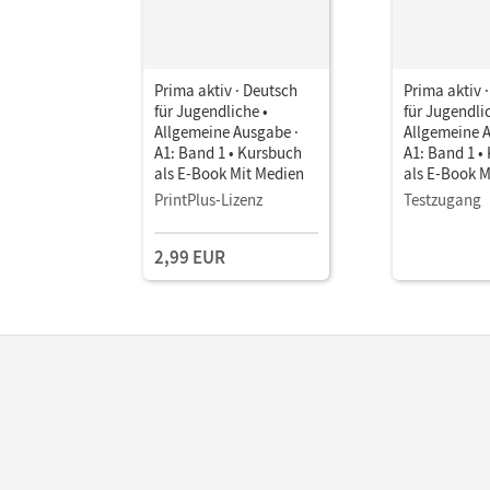
Prima aktiv · Deutsch
Prima aktiv 
für Jugendliche •
für Jugendli
Allgemeine Ausgabe ·
Allgemeine 
A1: Band 1 • Kursbuch
A1: Band 1 •
als E-Book Mit Medien
als E-Book M
PrintPlus-Lizenz
Testzugang
2,99 EUR