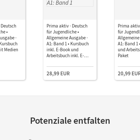
· Deutsch
Prima aktiv · Deutsch
Prima aktiv
che •
für Jugendliche •
für Jugendl
Ausgabe ·
Allgemeine Ausgabe ·
Allgemeine
 Kursbuch
A1: Band 1 • Kursbuch
A1: Band 1 
it Medien
inkl. E-Book und
und Arbeit
Arbeitsbuch inkl. E-
Paket
Book im Paket
28,99 EUR
20,99 EU
Potenziale entfalten