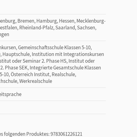
denburg, Bremen, Hamburg, Hessen, Mecklenburg-
tfalen, Rheinland-Pfalz, Saarland, Sachsen,
ingen
kursen, Gemeinschaftsschule Klassen 5-10,
 Hauptschule, Institution mit Integrationskursen
nstitut oder Seminar 2. Phase HS, Institut oder
 2. Phase SEK, Integrierte Gesamtschule Klassen
10, Österreich Institut, Realschule,
hschule, Werkrealschule
eitsprache
des folgenden Produktes: 9783061226121