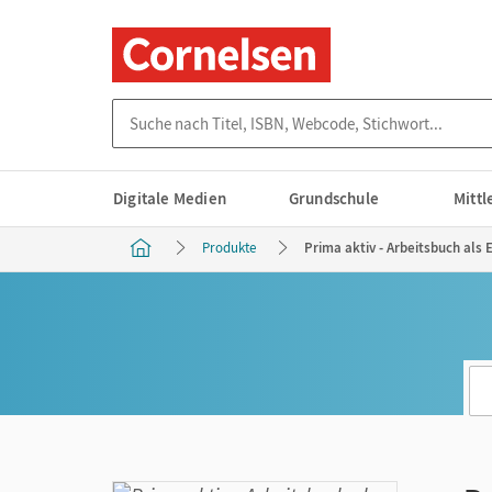
Suche nach Titel, ISBN, Webcode, Stichwort...
Digitale Medien
Grundschule
Mitt
Produkte
Prima aktiv - Arbeitsbuch als 