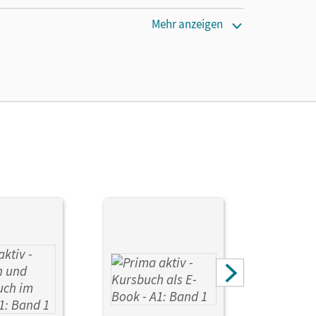
Mehr anzeigen
ie das E-Book ein Jahr lang ergänzend zum Print-
ur von Lehrkräften und Schulen erworben werden.
ges, Sabine