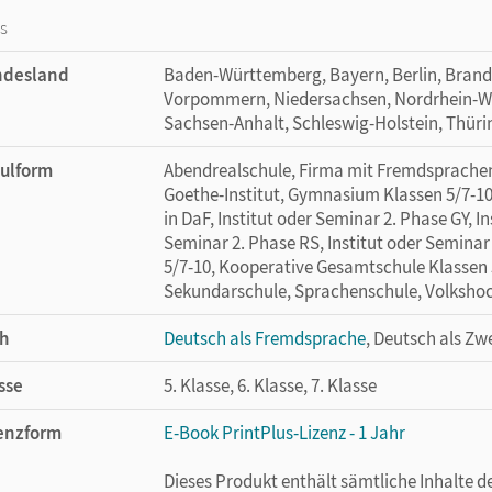
os
ndesland
Baden-Württemberg, Bayern, Berlin, Bran
Vorpommern, Niedersachsen, Nordrhein-Wes
Sachsen-Anhalt, Schleswig-Holstein, Thür
ulform
Abendrealschule, Firma mit Fremdsprachen
Goethe-Institut, Gymnasium Klassen 5/7-10,
in DaF, Institut oder Seminar 2. Phase GY, I
Seminar 2. Phase RS, Institut oder Seminar
5/7-10, Kooperative Gesamtschule Klassen 5-
Sekundarschule, Sprachenschule, Volkshoc
h
Deutsch als Fremdsprache
, Deutsch als Zw
sse
5. Klasse, 6. Klasse, 7. Klasse
enzform
E-Book PrintPlus-Lizenz - 1 Jahr
Dieses Produkt enthält sämtliche Inhalte 