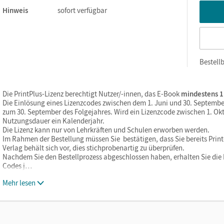
Hinweis
sofort verfügbar
Bestellb
Die PrintPlus-Lizenz berechtigt Nutzer/-innen, das E-Book
mindestens 1
Die Einlösung eines Lizenzcodes zwischen dem 1. Juni und 30. Septembe
zum 30. September des Folgejahres. Wird ein Lizenzcode zwischen 1. Okt
Nutzungsdauer ein Kalenderjahr.
Die Lizenz kann nur von Lehrkräften und Schulen erworben werden.
Im Rahmen der Bestellung müssen Sie bestätigen, dass Sie bereits Print-
Verlag behält sich vor, dies stichprobenartig zu überprüfen.
Nachdem Sie den Bestellprozess abgeschlossen haben, erhalten Sie die L
Codes j…
Mehr lesen