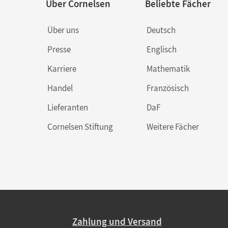
Über Cornelsen
Beliebte Fächer
Über uns
Deutsch
Presse
Englisch
Karriere
Mathematik
Handel
Französisch
Lieferanten
DaF
Cornelsen Stiftung
Weitere Fächer
Zahlung und Versand