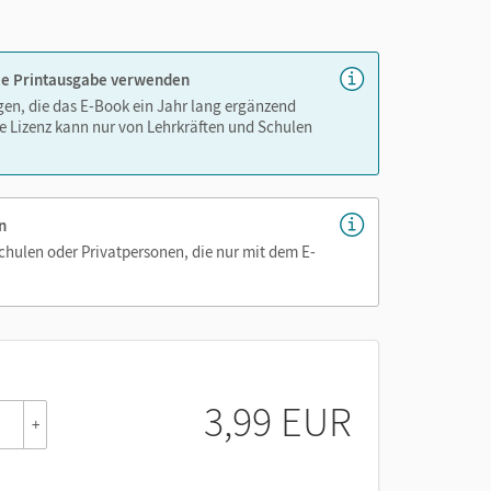
 die Printausgabe verwenden
igen, die das E-Book ein Jahr lang ergänzend
e Lizenz kann nur von Lehrkräften und Schulen
n
Schulen oder Privatpersonen, die nur mit dem E-
3,99 EUR
+