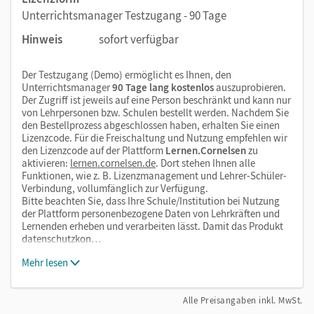
Unterrichtsmanager Testzugang - 90 Tage
Hinweis
sofort verfügbar
Der Testzugang (Demo) ermöglicht es Ihnen, den
Unterrichtsmanager
90 Tage lang kostenlos
auszuprobieren.
Der Zugriff ist jeweils auf eine Person beschränkt und kann nur
von Lehrpersonen bzw. Schulen bestellt werden. Nachdem Sie
den Bestellprozess abgeschlossen haben, erhalten Sie einen
Lizenzcode. Für die Freischaltung und Nutzung empfehlen wir
den Lizenzcode auf der Plattform
Lernen.Cornelsen
zu
aktivieren:
lernen.cornelsen.de
. Dort stehen Ihnen alle
Funktionen, wie z. B. Lizenzmanagement und Lehrer-Schüler-
Verbindung, vollumfänglich zur Verfügung.
Bitte beachten Sie, dass Ihre Schule/Institution bei Nutzung
der Plattform personenbezogene Daten von Lehrkräften und
Lernenden erheben und verarbeiten lässt. Damit das Produkt
datenschutzkon…
Mehr lesen
Alle Preisangaben inkl. MwSt.