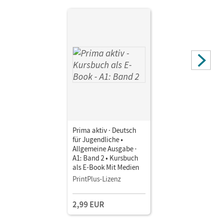
Jentges, Sabine; Jin, Friederike; Kothari-Dugar, Anjali
Prima aktiv · Deutsch
für Jugendliche •
Allgemeine Ausgabe ·
A1: Band 2 • Kursbuch
als E-Book Mit Medien
PrintPlus-Lizenz
2,99 EUR