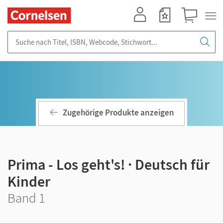
Mein Konto
Merkzettel
Warenkorb
Suche nach Titel, ISBN, Webcode, Stichwort...
Zugehörige Produkte anzeigen
Prima - Los geht's! · Deutsch für
Kinder
Band 1