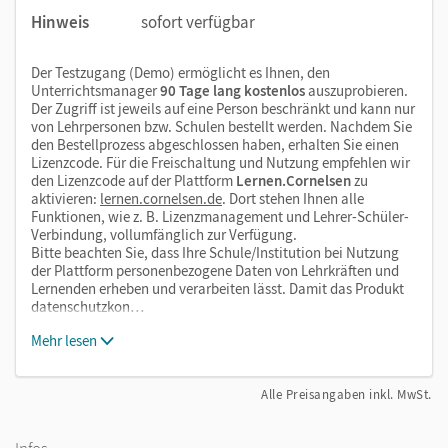
Hinweis
sofort verfügbar
Der Testzugang (Demo) ermöglicht es Ihnen, den
Unterrichtsmanager
90 Tage lang kostenlos
auszuprobieren.
Der Zugriff ist jeweils auf eine Person beschränkt und kann nur
von Lehrpersonen bzw. Schulen bestellt werden. Nachdem Sie
den Bestellprozess abgeschlossen haben, erhalten Sie einen
Lizenzcode. Für die Freischaltung und Nutzung empfehlen wir
den Lizenzcode auf der Plattform
Lernen.Cornelsen
zu
aktivieren:
lernen.cornelsen.de
. Dort stehen Ihnen alle
Funktionen, wie z. B. Lizenzmanagement und Lehrer-Schüler-
Verbindung, vollumfänglich zur Verfügung.
Bitte beachten Sie, dass Ihre Schule/Institution bei Nutzung
der Plattform personenbezogene Daten von Lehrkräften und
Lernenden erheben und verarbeiten lässt. Damit das Produkt
datenschutzkon…
Mehr lesen
Alle Preisangaben inkl. MwSt.
Infos