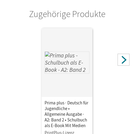
Cornelsen Verlag
Zugehörige Produkte
Prima plus · Deutsch für
Jugendliche •
Allgemeine Ausgabe ·
A2: Band 2 • Schulbuch
als E-Book Mit Medien
PrintPlus-Lizenz