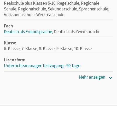
Realschule plus Klassen 5-10, Regelschule, Regionale
Schule, Regionalschule, Sekundarschule, Sprachenschule,
Volkshochschule, Werkrealschule
Fach
Deutsch als Fremdsprache
, Deutsch als Zweitsprache
Klasse
6. Klasse, 7. Klasse, 8. Klasse, 9. Klasse, 10. Klasse
Lizenzform
Unterrichtsmanager Testzugang - 90 Tage
Erscheinungsdatum
Mehr anzeigen
07.10.2020
Lizenztext
Kostenloser Zugang für Lehrpersonen, um den
Unterrichtsmanager 90 Tage lang zu testen.
Verlag