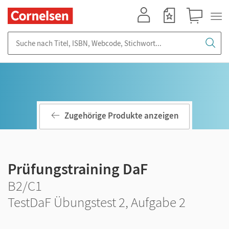
Mein Konto
Merkzettel
Warenkorb
Suche nach Titel, ISBN, Webcode, Stichwort...
Zugehörige Produkte anzeigen
Prüfungstraining DaF
B2/C1
TestDaF Übungstest 2, Aufgabe 2