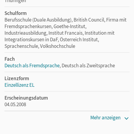
Thüringen
Schulform
Berufsschule (Duale Ausbildung), British Council, Firma mit
Fremdsprachenkursen, Goethe-Institut,
Industrieausbildung, Institut Francais, Institution mit
Integrationskursen in DaF, Österreich Institut,
Sprachenschule, Volkshochschule
Fach
Deutsch als Fremdsprache
, Deutsch als Zweitsprache
Lizenzform
Einzellizenz EL
Erscheinungsdatum
04.05.2008
Verlag
Mehr anzeigen
Cornelsen Verlag