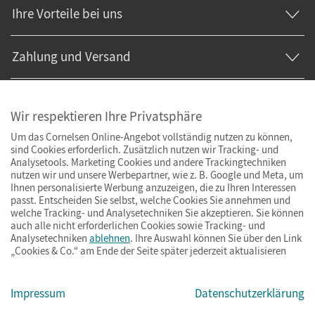
Ihre Vorteile bei uns
Zahlung und Versand
Wir respektieren Ihre Privatsphäre
Um das Cornelsen Online-Angebot vollständig nutzen zu können,
sind Cookies erforderlich. Zusätzlich nutzen wir Tracking- und
Analysetools. Marketing Cookies und andere Trackingtechniken
nutzen wir und unsere Werbepartner, wie z. B. Google und Meta, um
Ihnen personalisierte Werbung anzuzeigen, die zu Ihren Interessen
passt. Entscheiden Sie selbst, welche Cookies Sie annehmen und
welche Tracking- und Analysetechniken Sie akzeptieren. Sie können
auch alle nicht erforderlichen Cookies sowie Tracking- und
Analysetechniken
ablehnen
. Ihre Auswahl können Sie über den Link
„Cookies & Co.“ am Ende der Seite später jederzeit aktualisieren
Impressum
AGB
Datenschutz
Barrierefreiheit
Cookies & Co.
Impressum
Datenschutzerklärung
© Cornelsen Verlag 2026