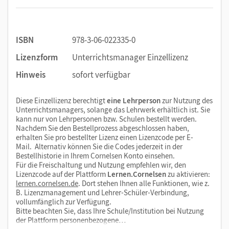
ISBN
978-3-06-022335-0
Lizenzform
Unterrichtsmanager Einzellizenz
Hinweis
sofort verfügbar
Diese Einzellizenz berechtigt
eine Lehrperson
zur Nutzung des
Unterrichtsmanagers, solange das Lehrwerk erhältlich ist. Sie
kann nur von Lehrpersonen bzw. Schulen bestellt werden.
Nachdem Sie den Bestellprozess abgeschlossen haben,
erhalten Sie pro bestellter Lizenz einen Lizenzcode per E-
Mail. Alternativ können Sie die Codes jederzeit in der
Bestellhistorie in Ihrem Cornelsen Konto einsehen.
Für die Freischaltung und Nutzung empfehlen wir, den
Lizenzcode auf der Plattform
Lernen.Cornelsen
zu aktivieren:
lernen.cornelsen.de
. Dort stehen Ihnen alle Funktionen, wie z.
B. Lizenzmanagement und Lehrer-Schüler-Verbindung,
vollumfänglich zur Verfügung.
Bitte beachten Sie, dass Ihre Schule/Institution bei Nutzung
der Plattform personenbezogene…