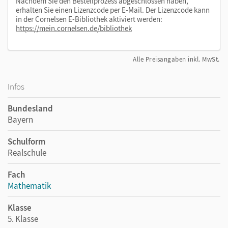
Nachdem Sie den Bestellprozess abgeschlossen haben,
erhalten Sie einen Lizenzcode per E-Mail. Der Lizenzcode kann
in der Cornelsen E-Bibliothek aktiviert werden:
https://mein.cornelsen.de/bibliothek
Alle Preisangaben inkl. MwSt.
Infos
Bundesland
Bayern
Schulform
Realschule
Fach
Mathematik
Klasse
5. Klasse