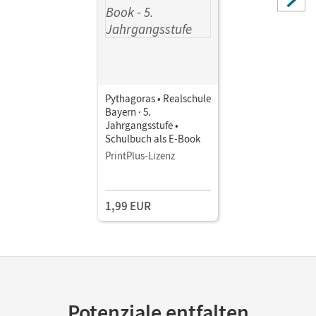
Pythagoras • Realschule
Bayern · 5.
Jahrgangsstufe •
Schulbuch als E-Book
PrintPlus-Lizenz
1,99 EUR
Potenziale entfalten