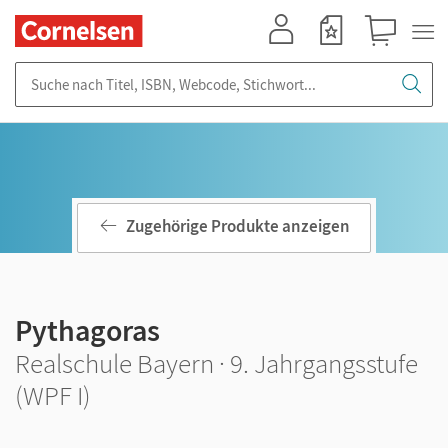
Mein Konto
Merkzettel
Warenkorb
Suche nach Titel, ISBN, Webcode, Stichwort...
Zugehörige Produkte anzeigen
Pythagoras
Realschule Bayern · 9. Jahrgangsstufe
(WPF I)