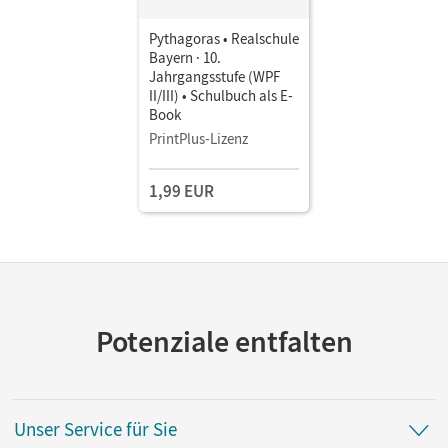
Pythagoras • Realschule
Bayern · 10.
Jahrgangsstufe (WPF
II/III) • Schulbuch als E-
Book
PrintPlus-Lizenz
1,99 EUR
Potenziale entfalten
Unser Service für Sie