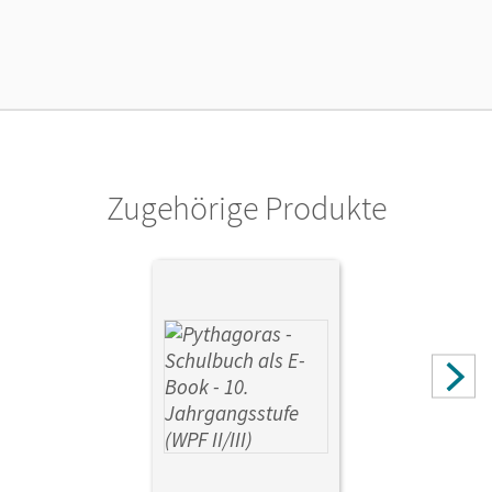
28.11.2022
Lizenztext
Die geeignete Lizenz für Lehrkräfte, Schulen oder
Privatpersonen, die nur mit dem E-Book arbeiten.
Verlag
Cornelsen Verlag
Zugehörige Produkte
Herausgeber/-in
Klein, Hannes