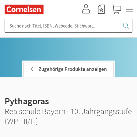
Mein Konto
Merkzettel
Warenkorb
Suche nach Titel, ISBN, Webcode, Stichwort...
Zugehörige Produkte anzeigen
Pythagoras
Realschule Bayern · 10. Jahrgangsstufe
(WPF II/III)