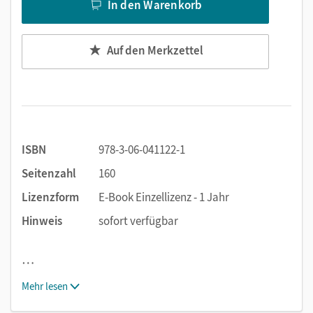
In den Warenkorb
Auf den Merkzettel
ISBN
978-3-06-041122-1
Seitenzahl
160
Lizenzform
E-Book Einzellizenz - 1 Jahr
Hinweis
sofort verfügbar
…
Mehr lesen