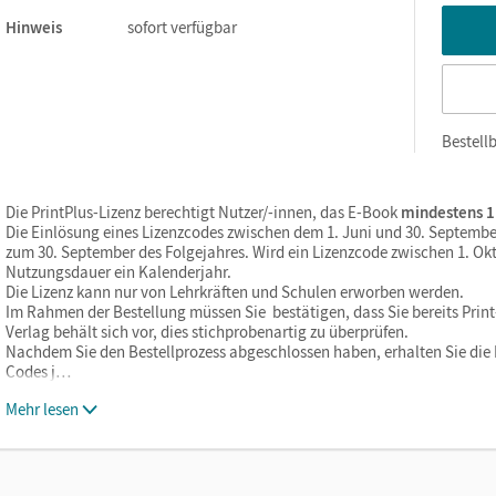
Hinweis
sofort verfügbar
Bestellb
Die PrintPlus-Lizenz berechtigt Nutzer/-innen, das E-Book
mindestens 1
Die Einlösung eines Lizenzcodes zwischen dem 1. Juni und 30. Septembe
zum 30. September des Folgejahres. Wird ein Lizenzcode zwischen 1. Okt
Nutzungsdauer ein Kalenderjahr.
Die Lizenz kann nur von Lehrkräften und Schulen erworben werden.
Im Rahmen der Bestellung müssen Sie bestätigen, dass Sie bereits Print-
Verlag behält sich vor, dies stichprobenartig zu überprüfen.
Nachdem Sie den Bestellprozess abgeschlossen haben, erhalten Sie die L
Codes j…
Mehr lesen