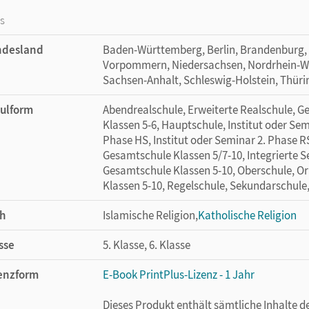
os
ndesland
Baden-Württemberg, Berlin, Brandenburg,
Vorpommern, Niedersachsen, Nordrhein-Wes
Sachsen-Anhalt, Schleswig-Holstein, Thür
ulform
Abendrealschule, Erweiterte Realschule, G
Klassen 5-6, Hauptschule, Institut oder Sem
Phase HS, Institut oder Seminar 2. Phase RS
Gesamtschule Klassen 5/7-10, Integrierte 
Gesamtschule Klassen 5-10, Oberschule, Ori
Klassen 5-10, Regelschule, Sekundarschule
h
Islamische Religion,
Katholische Religion
sse
5. Klasse, 6. Klasse
enzform
E-Book PrintPlus-Lizenz - 1 Jahr
Dieses Produkt enthält sämtliche Inhalte 