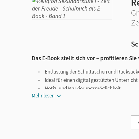
R
Gr
Ze
Sc
Das E-Book stellt sich vor – profitieren Sie
Entlastung der Schultaschen und Rucksäck
Ideal für einen digital gestützten Unterricht
Notiz- und Markierungsmöglichkeit
Mehr lesen
Jederzeit unkompliziert verfügbar
Viele digitale Funktionen unterstützen das Lehre
Notizen erstellen
Markierungen setzen