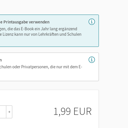
 die Printausgabe verwenden
igen, die das E-Book ein Jahr lang ergänzend
e Lizenz kann nur von Lehrkräften und Schulen
n
Schulen oder Privatpersonen, die nur mit dem E-
1,99 EUR
+