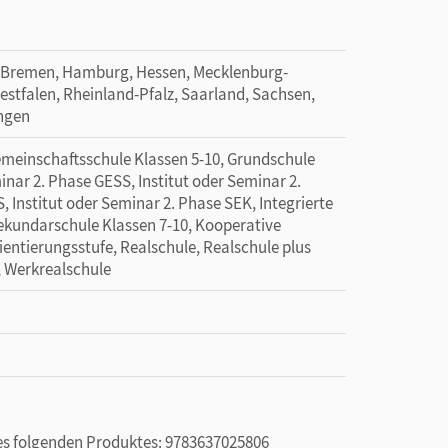
 Bremen, Hamburg, Hessen, Mecklenburg-
tfalen, Rheinland-Pfalz, Saarland, Sachsen,
ingen
emeinschaftsschule Klassen 5-10, Grundschule
inar 2. Phase GESS, Institut oder Seminar 2.
, Institut oder Seminar 2. Phase SEK, Integrierte
Sekundarschule Klassen 7-10, Kooperative
entierungsstufe, Realschule, Realschule plus
, Werkrealschule
des folgenden Produktes: 9783637025806