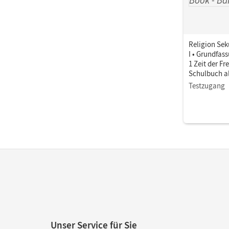
Religion Sek
I • Grundfas
1 Zeit der Fr
Schulbuch a
Testzugang
Unser Service für Sie