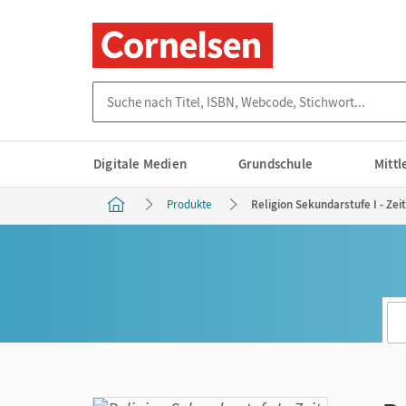
Suche nach Titel, ISBN, Webcode, Stichwort...
Digitale Medien
Grundschule
Mitt
Produkte
Religion Sekundarstufe I - Zei