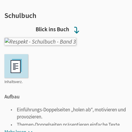
Schulbuch
Blick ins Buch
Inhaltsverz.
Aufbau
Einführungs-Doppelseiten „holen ab“, motivieren und
provozieren.
Themen-Doppelseiten präsentieren einfache Texte
und spannende Bildimpulse mit Comic-Geschichten