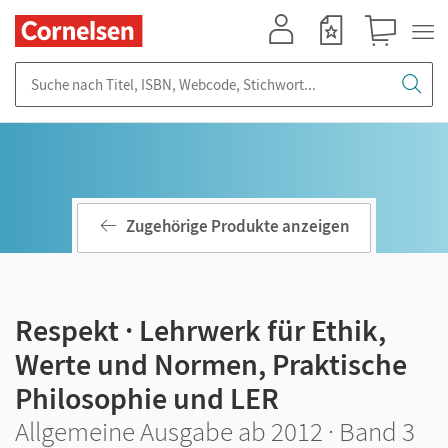
Mein Konto
Merkzettel
Warenkorb
Suche nach Titel, ISBN, Webcode, Stichwort...
Zugehörige Produkte anzeigen
Respekt · Lehrwerk für Ethik,
Werte und Normen, Praktische
Philosophie und LER
Allgemeine Ausgabe ab 2012 · Band 3