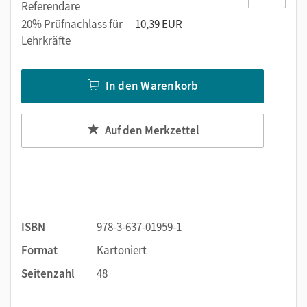
Referendare
20% Prüfnachlass für
10,39 EUR
Lehrkräfte
In den Warenkorb
Auf den Merkzettel
ISBN
978-3-637-01959-1
Format
Kartoniert
Seitenzahl
48