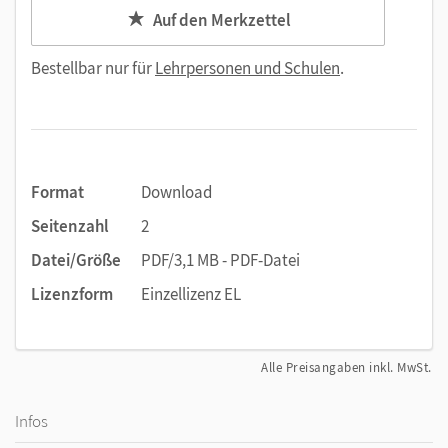
Auf den Merkzettel
Bestellbar nur für
Lehrpersonen und Schulen
.
Format
Download
Seitenzahl
2
Datei/Größe
PDF/3,1 MB - PDF-Datei
Lizenzform
Einzellizenz EL
Alle Preisangaben inkl. MwSt.
Infos