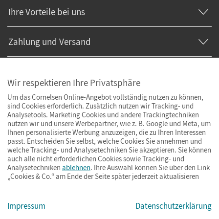
Ihre Vorteile bei uns
Zahlung und Versand
Wir respektieren Ihre Privatsphäre
Um das Cornelsen Online-Angebot vollständig nutzen zu können,
sind Cookies erforderlich. Zusätzlich nutzen wir Tracking- und
Analysetools. Marketing Cookies und andere Trackingtechniken
nutzen wir und unsere Werbepartner, wie z. B. Google und Meta, um
Ihnen personalisierte Werbung anzuzeigen, die zu Ihren Interessen
passt. Entscheiden Sie selbst, welche Cookies Sie annehmen und
welche Tracking- und Analysetechniken Sie akzeptieren. Sie können
auch alle nicht erforderlichen Cookies sowie Tracking- und
Analysetechniken
ablehnen
. Ihre Auswahl können Sie über den Link
„Cookies & Co.“ am Ende der Seite später jederzeit aktualisieren
Impressum
AGB
Datenschutz
Barrierefreiheit
Cookies & Co.
Impressum
Datenschutzerklärung
© Cornelsen Verlag 2026