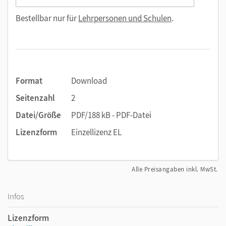
Bestellbar nur für
Lehrpersonen und Schulen
.
Format
Download
Seitenzahl
2
Datei/Größe
PDF/188 kB - PDF-Datei
Lizenzform
Einzellizenz EL
Alle Preisangaben inkl. MwSt.
Infos
Lizenzform