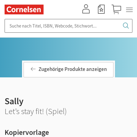
Mein Konto
Merkzettel
Warenkorb
Suche nach Titel, ISBN, Webcode, Stichwort...
Zugehörige Produkte anzeigen
Sally
Let’s stay fit! (Spiel)
Kopiervorlage