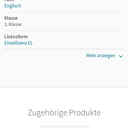
Englisch
Klasse
3. Klasse
Lizenzform
Einzellizenz EL
Erscheinungsdatum
Mehr anzeigen
29.06.2020
Maße
Länge: 29,7 cm, Breite: 21,1 cm, Höhe: 2,9 cm
Verlag
Cornelsen Verlag
Zugehörige Produkte