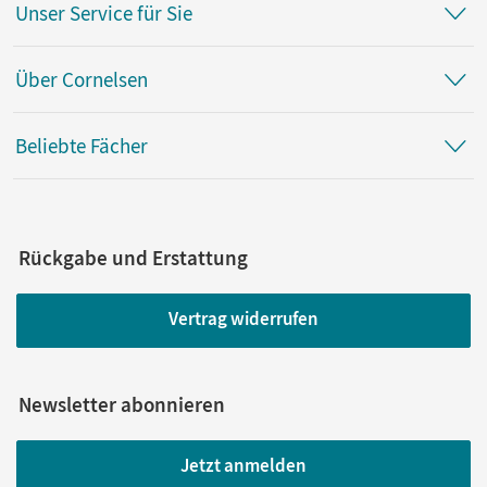
Unser Service für Sie
Über Cornelsen
Beliebte Fächer
Rückgabe und Erstattung
Vertrag widerrufen
Newsletter abonnieren
Jetzt anmelden