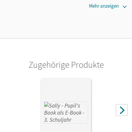
Erscheinungsdatum
Mehr anzeigen
18.05.2017
Verlag
Oldenbourg Schulbuchverlag
Zugehörige Produkte