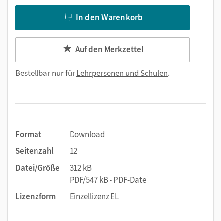
In den Warenkorb
Auf den Merkzettel
Bestellbar nur für
Lehrpersonen und Schulen
.
Format
Download
Seitenzahl
12
Datei/Größe
312 kB
PDF/547 kB - PDF-Datei
Lizenzform
Einzellizenz EL