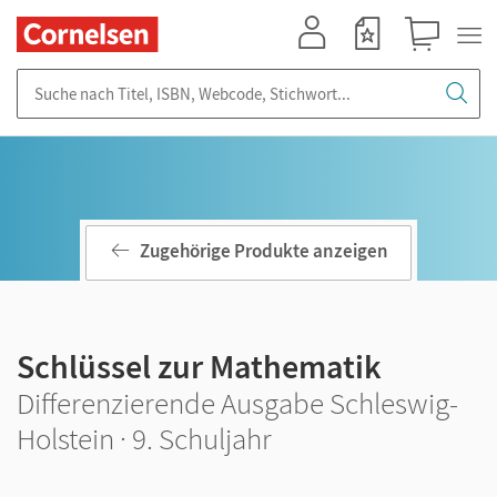
Mein Konto
Merkzettel
Warenkorb
Suche nach Titel, ISBN, Webcode, Stichwort...
Zugehörige Produkte anzeigen
Schlüssel zur Mathematik
Differenzierende Ausgabe Schleswig-
Holstein · 9. Schuljahr