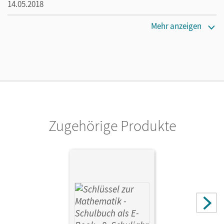
14.05.2018
Maße
Mehr anzeigen
Länge: 29,7 cm, Breite: 21 cm, Höhe: 0,4 cm
Verlag
Cornelsen Verlag
Zugehörige Produkte