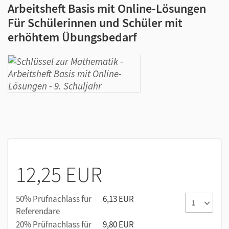
Arbeitsheft Basis mit Online-Lösungen
Für Schülerinnen und Schüler mit
erhöhtem Übungsbedarf
12,25 EUR
50% Prüfnachlass für
6,13 EUR
Referendare
20% Prüfnachlass für
9,80 EUR